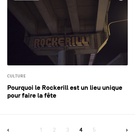
CULTURE
Pourquoi le Rockerill est un lieu unique
pour faire la fête
1
2
3
4
5