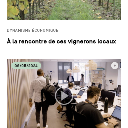
HORECA
LIFESTYLE
DYNAMISME ÉCONOMIQUE
À la rencontre de ces vignerons locaux
06/05/2024