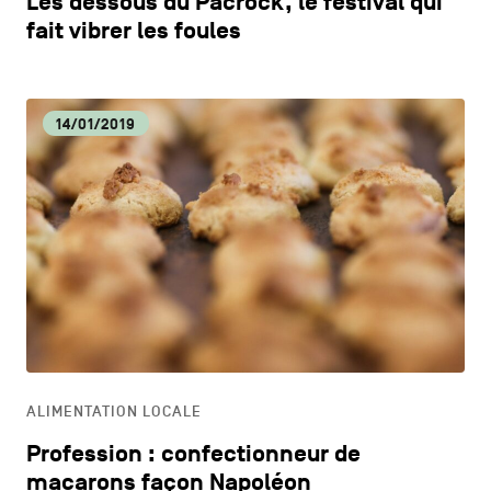
Les dessous du Pacrock, le festival qui
fait vibrer les foules
14/01/2019
ALIMENTATION LOCALE
Profession : confectionneur de
macarons façon Napoléon