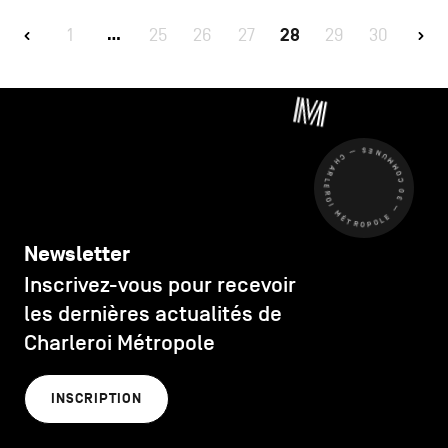
1
25
26
27
28
29
30
…
CHARLEROI MÉTROPOLE — 30 COMMUNES —
Newsletter
Inscrivez-vous pour recevoir
les dernières actualités de
Charleroi Métropole
INSCRIPTION