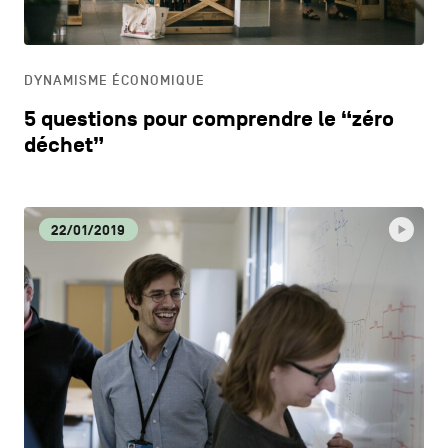
HORECA
DYNAMISME ÉCONOMIQUE
LIFESTYLE
5 questions pour comprendre le “zéro
déchet”
22/01/2019