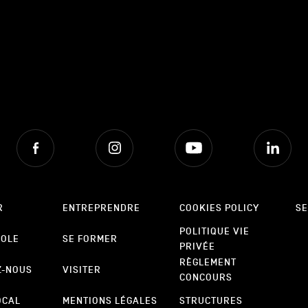
Facebook
Instagram
Youtube
Lin
R
ENTREPRENDRE
COOKIES POLICY
SE
POLITIQUE VIE
POLE
SE FORMER
PRIVÉE
RÈGLEMENT
Z-NOUS
VISITER
CONCOURS
OCAL
MENTIONS LÉGALES
STRUCTURES