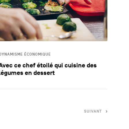
LOGIE
ECA
DYNAMISME ÉCONOMIQUE
Avec ce chef étoilé qui cuisine des
légumes en dessert
SUIVANT