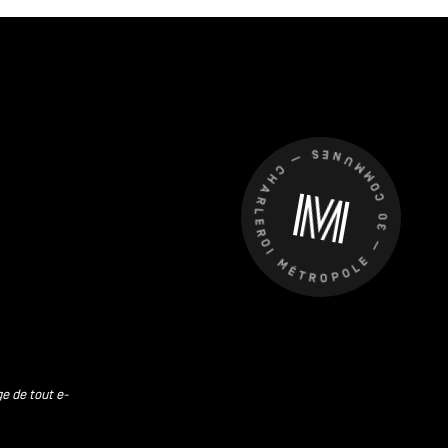
CHARLEROI MÉTROPOLE — 30 COMMUNES —
ge de tout e-