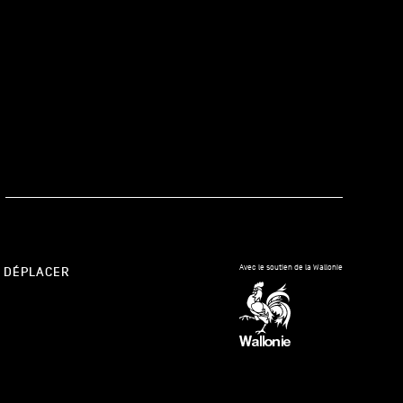
kedIn
Avec le soutien de la Wallonie
 DÉPLACER