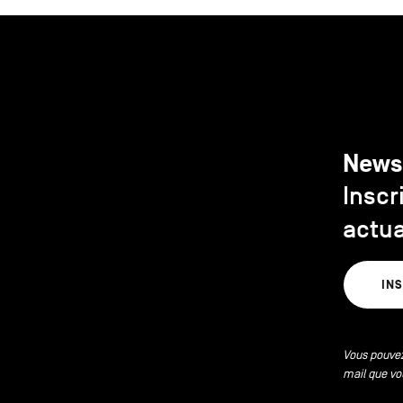
News
Inscr
actua
IN
Vous pouvez
mail que vo