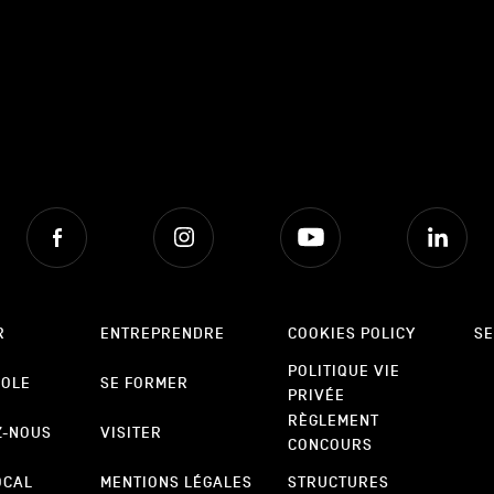
Facebook
Instagram
Youtube
Lin
R
ENTREPRENDRE
COOKIES POLICY
SE
POLITIQUE VIE
POLE
SE FORMER
PRIVÉE
RÈGLEMENT
Z-NOUS
VISITER
CONCOURS
OCAL
MENTIONS LÉGALES
STRUCTURES