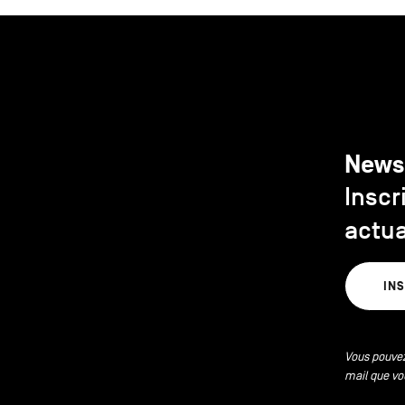
News
Inscr
actua
IN
Vous pouvez
mail que vo