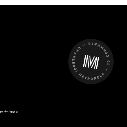
CHARLEROI MÉTROPOLE — 30 COMMUNES —
ge de tout e-