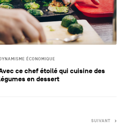
LOGIE
ECA
DYNAMISME ÉCONOMIQUE
Avec ce chef étoilé qui cuisine des
légumes en dessert
SUIVANT