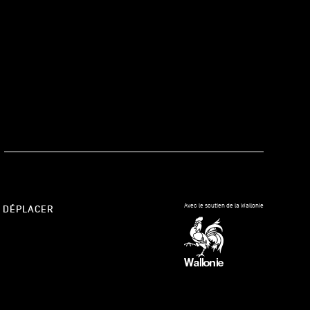
kedIn
Avec le soutien de la Wallonie
 DÉPLACER