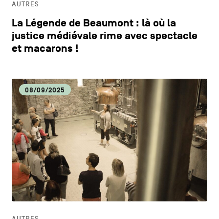
AUTRES
La Légende de Beaumont : là où la
justice médiévale rime avec spectacle
et macarons !
08/09/2025
AUTRES