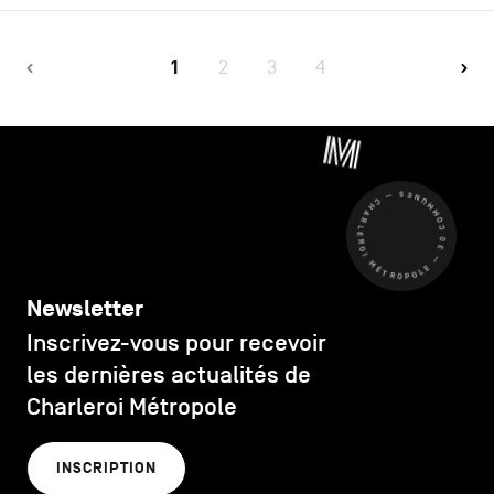
1
2
3
4
CHARLEROI MÉTROPOLE — 30 COMMUNES —
Newsletter
Inscrivez-vous pour recevoir
les dernières actualités de
Charleroi Métropole
INSCRIPTION