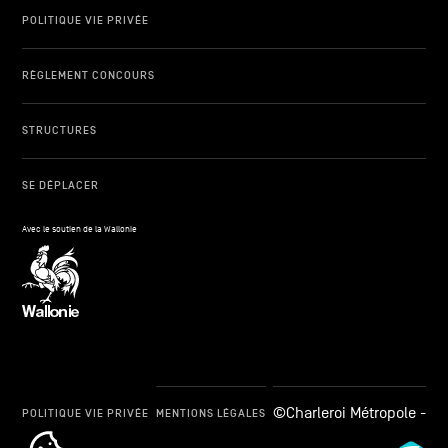
POLITIQUE VIE PRIVÉE
RÈGLEMENT CONCOURS
STRUCTURES
SE DÉPLACER
Avec le soutien de la Wallonie
©Charleroi Métropole -
POLITIQUE VIE PRIVÉE
MENTIONS LÉGALES
cookie_notice_link