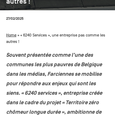
autres !
autres !
CONTACTEZ-NOUS
secondaire
MENTIONS LÉGALES
27/02/2025
COOKIES POLICY
Home
»
« 6240 Services », une entreprise pas comme les
autres !
POLITIQUE VIE PRIVÉE
Facebook
Instagram
Youtube
LinkedIn
Souvent présentée comme l’une des
communes les plus pauvres de Belgique
dans les médias, Farciennes se mobilise
FR
NL
EN
pour répondre aux enjeux qui sont les
siens. « 6240 services », entreprise créée
dans le cadre du projet « Territoire zéro
chômeur longue durée », ambitionne de