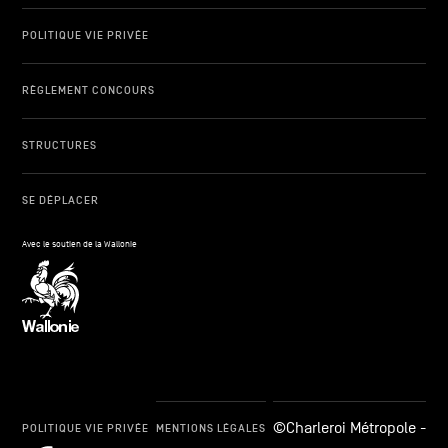
POLITIQUE VIE PRIVÉE
RÈGLEMENT CONCOURS
STRUCTURES
SE DÉPLACER
Avec le soutien de la Wallonie
©Charleroi Métropole -
POLITIQUE VIE PRIVÉE
MENTIONS LÉGALES
cookie_notice_link