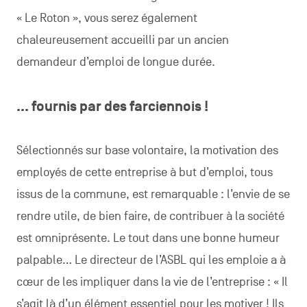
« Le Roton », vous serez également
chaleureusement accueilli par un ancien
demandeur d’emploi de longue durée.
… fournis par des farciennois !
Sélectionnés sur base volontaire, la motivation des
employés de cette entreprise à but d’emploi, tous
issus de la commune, est remarquable : l’envie de se
rendre utile, de bien faire, de contribuer à la société
est omniprésente. Le tout dans une bonne humeur
palpable… Le directeur de l’ASBL qui les emploie a à
cœur de les impliquer dans la vie de l’entreprise : « Il
s’agit là d’un élément essentiel pour les motiver ! Ils