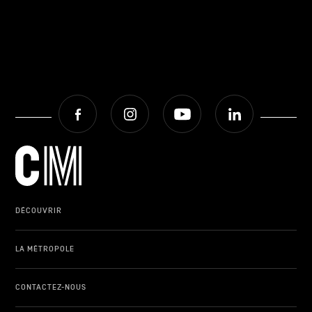
Facebook
Instagram
Youtube
LinkedIn
DÉCOUVRIR
LA MÉTROPOLE
CONTACTEZ-NOUS