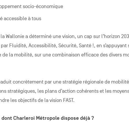
eloppement socio-économique
é accessible à tous
, la Wallonie a déterminé une vision, un cap sur l’horizon 20
par Fluidité, Accessibilité, Sécurité, Santé !, en s’appuyant
de la mobilité, sur une combinaison efficace des divers m
 traduit concrètement par une stratégie régionale de mobilité
ions stratégiques, les plans d’action cohérents et les moyen
dre les objectifs de la vision FAST.
s dont Charleroi Métropole dispose déjà ?