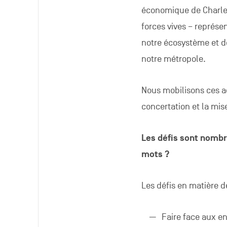
économique de Charler
forces vives – représe
notre écosystème et de 
notre métropole.
Nous mobilisons ces a
concertation et la mis
Les défis sont nomb
mots ?
Les défis en matière d
Faire face aux e