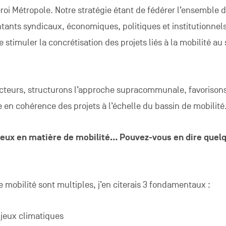
oi Métropole. Notre stratégie étant de fédérer l’ensemble 
ntants syndicaux, économiques, politiques et institutionnel
stimuler la concrétisation des projets liés à la mobilité au 
cteurs, structurons l’approche supracommunale, favorisons
e en cohérence des projets à l’échelle du bassin de mobilité
reux en matière de mobilité… Pouvez-vous en dire quel
e mobilité sont multiples, j’en citerais 3 fondamentaux :
njeux climatiques