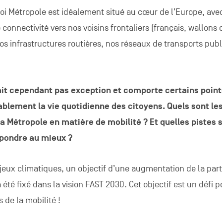
eroi Métropole est idéalement situé au cœur de l’Europe, ave
connectivité vers nos voisins frontaliers (français, wallons 
nos infrastructures routières, nos réseaux de transports publ
fait cependant pas exception et comporte certains point
ablement la vie quotidienne des citoyens. Quels sont le
la Métropole en matière de mobilité ? Et quelles pistes 
épondre au mieux ?
eux climatiques, un objectif d’une augmentation de la par
été fixé dans la vision FAST 2030. Cet objectif est un défi p
 de la mobilité !