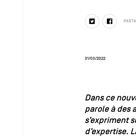
Twitter
Faceboo
PARTA
31/03/2022
Dans ce nouve
parole à des a
s’expriment su
d’expertise. 