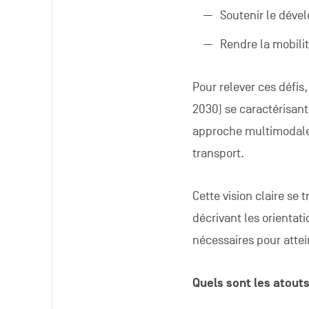
Soutenir le dév
Rendre la mobilit
Pour relever ces défis
2030) se caractérisant 
approche multimodale 
transport.
Cette vision claire se
décrivant les orientat
nécessaires pour attein
Quels sont les atout