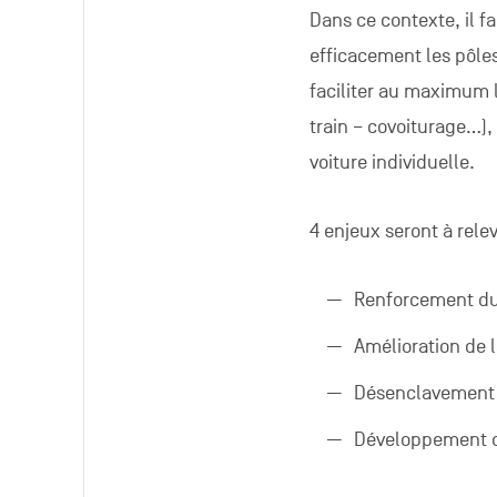
Dans ce contexte, il f
efficacement les pôles 
faciliter au maximum l
train – covoiturage…), 
voiture individuelle.
4 enjeux seront à releve
Renforcement du
Amélioration de 
Désenclavement d
Développement d’