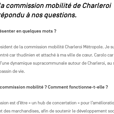
la commission mobilité de Charleroi
répondu à nos questions.
ésenter en quelques mots ?
sident de la commission mobilité Charleroi Métropole. Je s
ntré car thudinien et attaché à ma ville de cœur. Carolo car
 d’une dynamique supracommunale autour de Charleroi, au 
bassin de vie.
la commission mobilité ? Comment fonctionne-t-elle ?
ssion est d’être « un hub de concertation » pour l’améliorati
 et des marchandises, afin de soutenir le développement soc