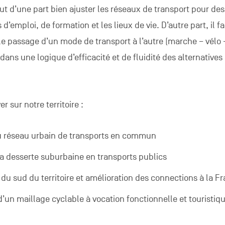
aut d’une part bien ajuster les réseaux de transport pour des
d’emploi, de formation et les lieux de vie. D’autre part, il f
e passage d’un mode de transport à l’autre (marche – vélo 
dans une logique d’efficacité et de fluidité des alternatives 
r sur notre territoire :
 réseau urbain de transports en commun
la desserte suburbaine en transports publics
u sud du territoire et amélioration des connections à la F
un maillage cyclable à vocation fonctionnelle et touristiq