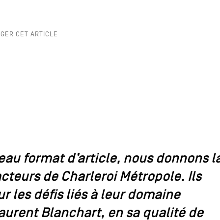
k
GER CET ARTICLE
au format d’article, nous donnons l
cteurs de Charleroi Métropole. Ils
r les défis liés à leur domaine
Laurent Blanchart, en sa qualité de