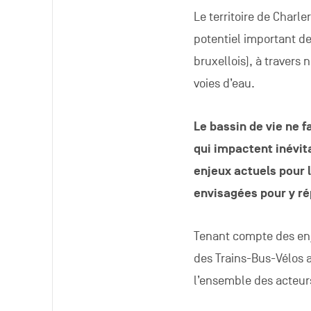
Le territoire de Charl
potentiel important de 
bruxellois), à travers 
voies d’eau.
Le bassin de vie ne 
qui impactent inévit
enjeux actuels pour 
envisagées pour y r
Tenant compte des enj
des Trains-Bus-Vélos a 
l’ensemble des acteurs