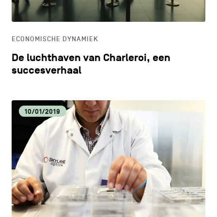
ONDERWIJS
ECONOMISCHE DYNAMIEK
ONTDEKKEN
De luchthaven van Charleroi, een
succesverhaal
10/01/2019