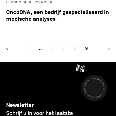
ECONOMISCHE DYNAMIEK
OncoDNA, een bedrijf gespecialiseerd in
medische analyses
1
6
7
8
9
…
CHARLEROI MÉTROPOLE — 30 COMMUNES —
Newsletter
Schrijf u in voor het laatste