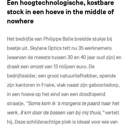
Een hoogtechnologische, kostbare
stock in een hoeve in the middle of
nowhere
Het bedrijfje van Philippe Bolle breidde stukje bij
beetje uit. Skylane Optics telt nu 35 werknemers
(waarvan de meeste tussen 30 en 40 jaar oud zijn) en
draait een omzet van 13 miljoen euro. De
bedrijfsleider, een groot natuurliefhebber, opende
zijn kantoren in Fraire, vlak naast zijn geboortedorp,
in een hoeve op het eind van een doodlopend
straatje.
“Soms kom ik ‘s morgens te paard naar het
werk, 8 km door de bossen van bij mij thuis,”
vertelt
hij. Deze schilderachtige plek is ideaal voor wie van