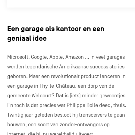
Een garage als kantoor en een
geniaal idee
Microsoft, Google, Apple, Amazon … In veel garages
werden legendarische Amerikaanse success stories
geboren. Maar een revolutionair product lanceren in
een garage in Thy-le-Château, een dorp van de
gemeente Walcourt? Dat is (iets) minder gewoontjes.
En toch is dat precies wat Philippe Bolle deed, thuis.
Twintig jaar geleden besloot hij transceivers te gaan
bouwen, een soort van zender-ontvangers op
internet, die hij nu wereldwijd uitvoert.