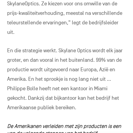
SkylaneOptics. Ze kiezen voor ons omwille van de
prijs-kwaliteitverhouding, meestal na verschillende
teleurstellende ervaringen,” legt de bedrijfsleider
uit.
En die strategie werkt. Skylane Optics wordt elk jaar
groter, en dan vooral in het buitenland. 99% van de
productie wordt uitgevoerd naar Europa, Azië en
Amerika. En het sprookje is nog lang niet uit …
Philippe Bolle heeft net een kantoor in Miami
gekocht. Dankzij dat bijkantoor kan het bedrijf het
Amerikaanse publiek bereiken.
De Amerikanen verleiden met zijn producten is een