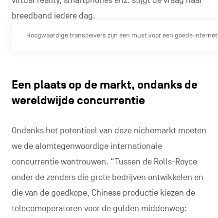
virtual reality, smartphones enz. stijgt de vraag naar
breedband iedere dag.
Hoogwaardige transceivers zijn een must voor een goede interne
Een plaats op de markt, ondanks de
wereldwijde concurrentie
Ondanks het potentieel van deze nichemarkt moeten
we de alomtegenwoordige internationale
concurrentie wantrouwen. “Tussen de Rolls-Royce
onder de zenders die grote bedrijven ontwikkelen en
die van de goedkope, Chinese productie kiezen de
telecomoperatoren voor de gulden middenweg: