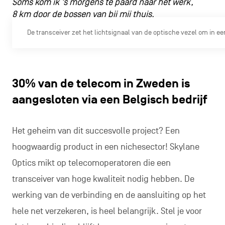
Soms kom ik ‘s morgens te paard naar het werk,
8 km door de bossen van bij mij thuis.
De transceiver zet het lichtsignaal van de optische vezel om in ee
30% van de telecom in Zweden is
aangesloten via een Belgisch bedrijf
Het geheim van dit succesvolle project? Een
hoogwaardig product in een nichesector! Skylane
Optics mikt op telecomoperatoren die een
transceiver van hoge kwaliteit nodig hebben. De
werking van de verbinding en de aansluiting op het
hele net verzekeren, is heel belangrijk. Stel je voor