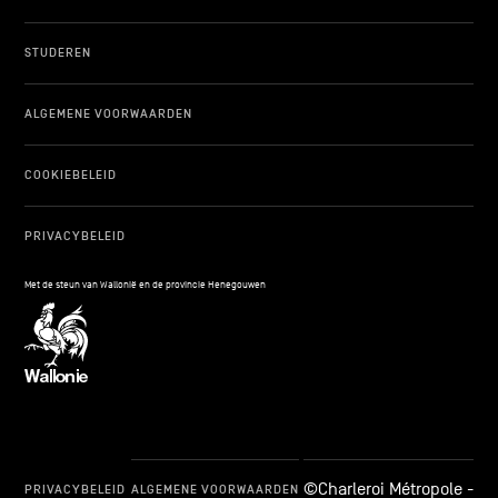
STUDEREN
ALGEMENE VOORWAARDEN
COOKIEBELEID
PRIVACYBELEID
Met de steun van Wallonië en de provincie Henegouwen
©Charleroi Métropole -
PRIVACYBELEID
ALGEMENE VOORWAARDEN