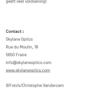
geeft veel voldoening!
Contact :
Skylane Optics
Rue du Moulin, 18
5650 Fraire
info@skylaneoptics.com
www.skylaneoptics.com
©Foto’s/Christophe Vandercam