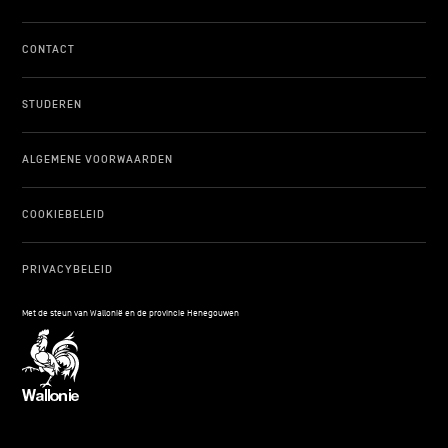
CONTACT
STUDEREN
ALGEMENE VOORWAARDEN
COOKIEBELEID
PRIVACYBELEID
Met de steun van Wallonië en de provincie Henegouwen