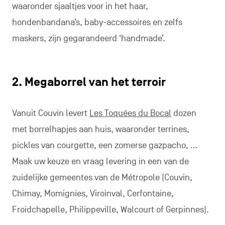
waaronder sjaaltjes voor in het haar,
hondenbandana’s, baby-accessoires en zelfs
maskers, zijn gegarandeerd ‘handmade’.
2. Megaborrel van het terroir
Vanuit Couvin levert
Les Toquées du Bocal
dozen
met borrelhapjes aan huis, waaronder terrines,
pickles van courgette, een zomerse gazpacho, …
Maak uw keuze en vraag levering in een van de
zuidelijke gemeentes van de Métropole (Couvin,
Chimay, Momignies, Viroinval, Cerfontaine,
Froidchapelle, Philippeville, Walcourt of Gerpinnes).