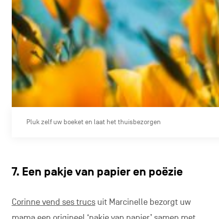
Pluk zelf uw boeket en laat het thuisbezorgen
7. Een pakje van papier en poëzie
Corinne vend ses trucs
uit Marcinelle bezorgt uw
mama een origineel ‘pakje van papier’ samen met