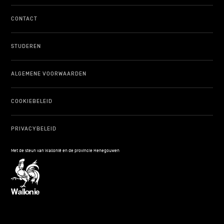
CONTACT
STUDEREN
ALGEMENE VOORWAARDEN
COOKIEBELEID
PRIVACYBELEID
Met de steun van Wallonië en de provincie Henegouwen