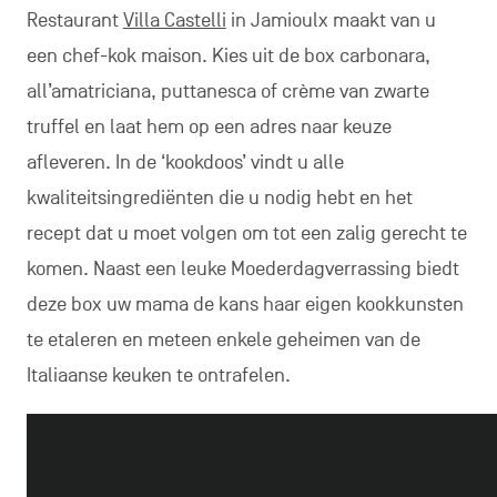
Restaurant
Villa Castelli
in Jamioulx maakt van u
een chef-kok maison. Kies uit de box carbonara,
all’amatriciana, puttanesca of crème van zwarte
truffel en laat hem op een adres naar keuze
afleveren. In de ‘kookdoos’ vindt u alle
kwaliteitsingrediënten die u nodig hebt en het
recept dat u moet volgen om tot een zalig gerecht te
komen. Naast een leuke Moederdagverrassing biedt
deze box uw mama de kans haar eigen kookkunsten
te etaleren en meteen enkele geheimen van de
Italiaanse keuken te ontrafelen.