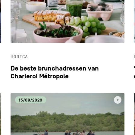
LIFESTYLE
LOK
MILIEU
OND
HORECA
ONTDEKKEN
De beste brunchadressen van
Charleroi Métropole
15/09/2020