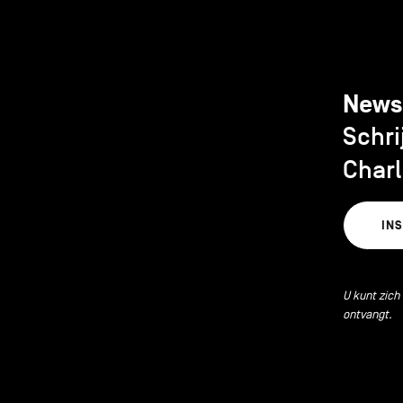
News
Schri
Charl
IN
U kunt zich
ontvangt.