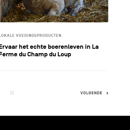
LOKALE VOEDINGSPRODUCTEN
Ervaar het echte boerenleven in La
Ferme du Champ du Loup
18
VOLGENDE