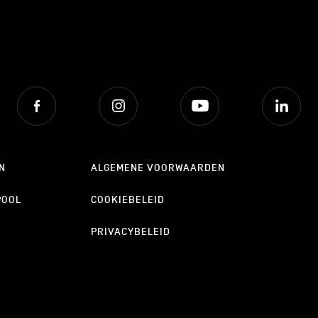
Facebook
Instagram
Youtube
Lin
N
ALGEMENE VOORWAARDEN
POOL
COOKIEBELEID
PRIVACYBELEID