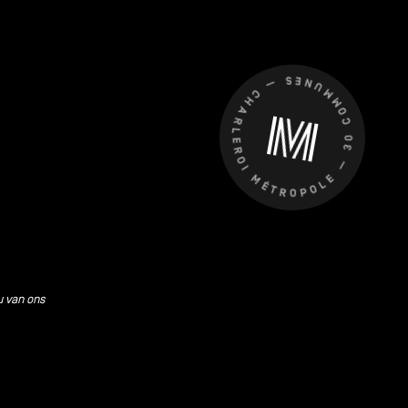
CHARLEROI MÉTROPOLE — 30 COMMUNES —
u van ons