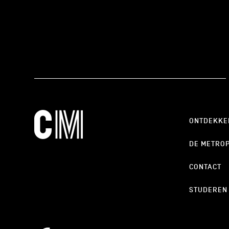
ONTDEKKE
DE METRO
CONTACT
STUDEREN
cookie_notice_link