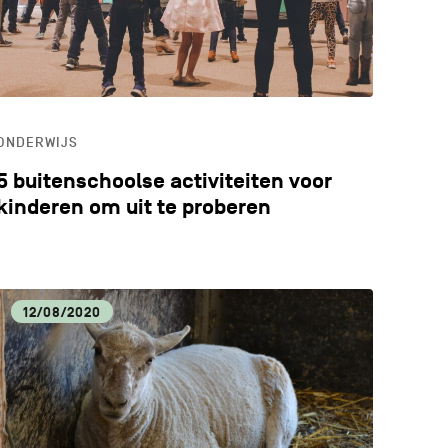
ONDERWIJS
5 buitenschoolse activiteiten voor
kinderen om uit te proberen
12/08/2020