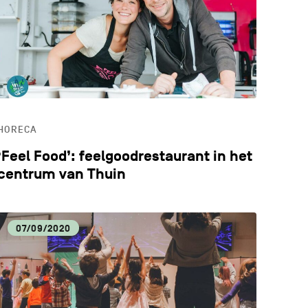
ALE VOEDINGSPRODUCTEN
ERWIJS
HORECA
‘Feel Food’: feelgoodrestaurant in het
centrum van Thuin
07/09/2020