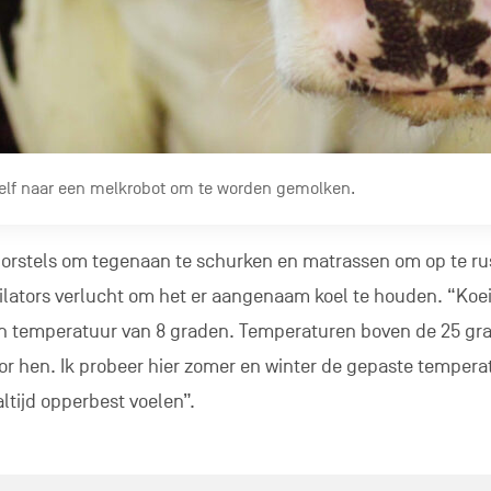
elf naar een melkrobot om te worden gemolken.
 borstels om tegenaan te schurken en matrassen om op te ru
ilators verlucht om het er aangenaam koel te houden. “Koe
een temperatuur van 8 graden. Temperaturen boven de 25 gra
 hen. Ik probeer hier zomer en winter de gepaste tempera
altijd opperbest voelen”.