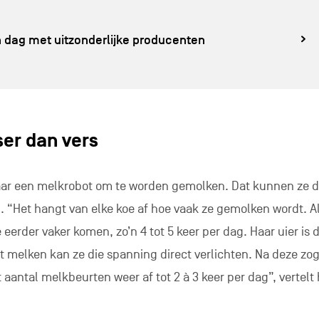
 dag met uitzonderlijke producenten
ser dan vers
aar een melkrobot om te worden gemolken. Dat kunnen ze 
. “Het hangt van elke koe af hoe vaak ze gemolken wordt. Al
 eerder vaker komen, zo’n 4 tot 5 keer per dag. Haar uier is 
 melken kan ze die spanning direct verlichten. Na deze zo
aantal melkbeurten weer af tot 2 à 3 keer per dag”, vertelt h