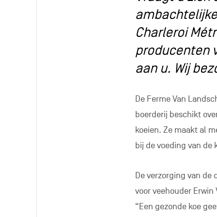
ambachtelijke
Charleroi Métr
producenten v
aan u. Wij be
De Ferme Van Landscho
boerderij beschikt ov
koeien. Ze maakt al me
bij de voeding van de 
De verzorging van de d
voor veehouder Erwin 
“Een gezonde koe geeft