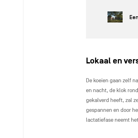
Een
Lokaal en ver
De koeien gaan zelf n
en nacht, de klok rond
gekalverd heeft, zal ze
gespannen en door het
lactatiefase neemt het 