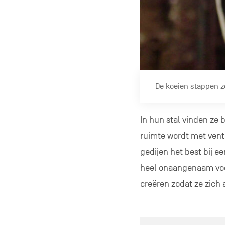
De koeien stappen z
In hun stal vinden ze
ruimte wordt met vent
gedijen het best bij 
heel onaangenaam voor
creëren zodat ze zich 