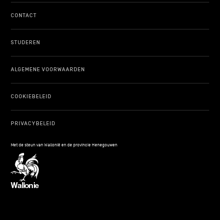
CONTACT
STUDEREN
ALGEMENE VOORWAARDEN
COOKIEBELEID
PRIVACYBELEID
Met de steun van Wallonië en de provincie Henegouwen