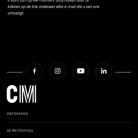
U kunt zich op elk moment uitschrijven door te
klikken op de link onderaan elke e-mail die u van ons
ontvangt.
Facebook
Instagram
Youtube
LinkedIn
ONTDEKKEN
DE METROPOOL