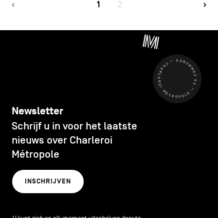
1
2
CHARLEROI MÉTROPOLE — 30 COMMUNES —
Newsletter
Schrijf u in voor het laatste
nieuws over Charleroi
Métropole
INSCHRIJVEN