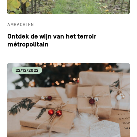
ONDERWIJS
AMBACHTEN
ONTDEKKEN
Ontdek de wijn van het terroir
métropolitain
22/12/2022