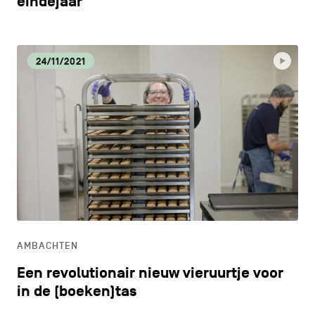
eindejaar
24/11/2021
AMBACHTEN
Een revolutionair nieuw vieruurtje voor
in de (boeken)tas