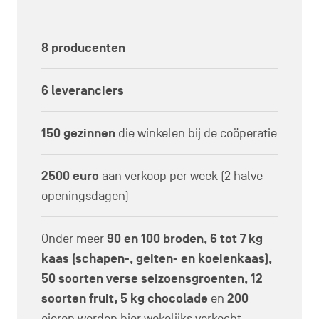
8 producenten
6 leveranciers
150 gezinnen
die winkelen bij de coöperatie
2500 euro
aan verkoop per week (2 halve
openingsdagen)
Onder meer
90 en 100 broden, 6 tot 7 kg
kaas (schapen-, geiten- en koeienkaas),
50 soorten verse seizoensgroenten, 12
soorten fruit, 5 kg chocolade
en
200
eieren worden hier wekelijks verkocht