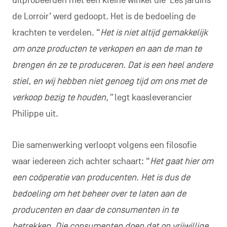
uitprobeerden met een kleine winkel die ‘Les jardins
de Lorroir’ werd gedoopt. Het is de bedoeling de
krachten te verdelen. “
Het is niet altijd gemakkelijk
om onze producten te verkopen en aan de man te
brengen én ze te produceren. Dat is een heel andere
stiel, en wij hebben niet genoeg tijd om ons met de
verkoop bezig te houden,”
legt kaasleverancier
Philippe uit.
Die samenwerking verloopt volgens een filosofie
waar iedereen zich achter schaart: “
Het gaat hier om
een coöperatie van producenten. Het is dus de
bedoeling om het beheer over te laten aan de
producenten en daar de consumenten in te
betrekken. Die consumenten doen dat op vrijwillige