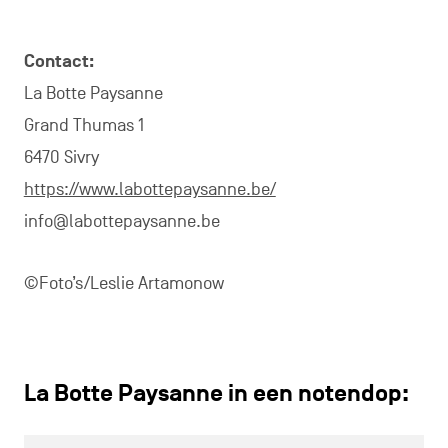
Contact:
La Botte Paysanne
Grand Thumas 1
6470 Sivry
https://www.labottepaysanne.be/
info@labottepaysanne.be
©Foto’s/Leslie Artamonow
La Botte Paysanne in een notendop: