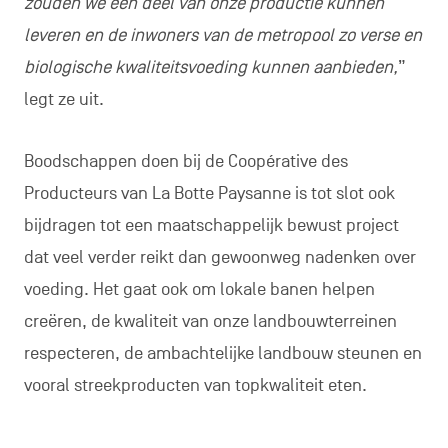
zouden we een deel van onze productie kunnen
leveren en de inwoners van de metropool zo verse en
biologische kwaliteitsvoeding kunnen aanbieden,
”
legt ze uit.
Boodschappen doen bij de Coopérative des
Producteurs van La Botte Paysanne is tot slot ook
bijdragen tot een maatschappelijk bewust project
dat veel verder reikt dan gewoonweg nadenken over
voeding. Het gaat ook om lokale banen helpen
creëren, de kwaliteit van onze landbouwterreinen
respecteren, de ambachtelijke landbouw steunen en
vooral streekproducten van topkwaliteit eten.