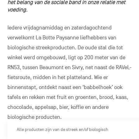
het belang van de sociale band in onze relatie met
voeding.
Iedere vrijdagnamiddag en zaterdagochtend
verwelkomt La Botte Paysanne liefhebbers van
biologische streekproducten. De oude stal die tot
winkel werd omgebouwd, ligt op 200 meter van de
RN53, tussen Beaumont en Sivry, net naast de RAVeL-
fietsroute, midden in het platteland. Wie er
binnenstapt, ontdekt naast een ‘babbelhoek’ ook
tafels en rekken met fruit en groenten, brood, kaas,
chocolade, appelsap, bier, koffie en andere
biologische producten.
Alle producten zijn van de streek en/of biologisch