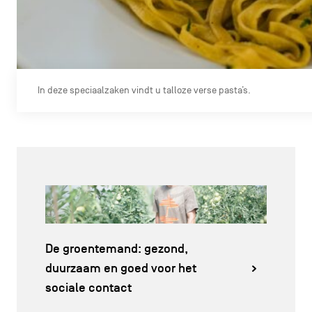
In deze speciaalzaken vindt u talloze verse pasta’s.
De groentemand: gezond,
duurzaam en goed voor het
sociale contact