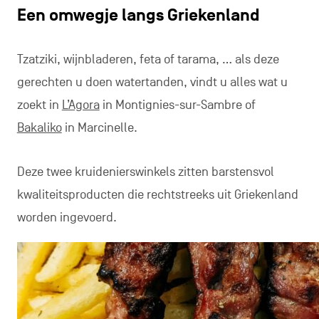
Een omwegje langs Griekenland
Tzatziki, wijnbladeren, feta of tarama, … als deze
gerechten u doen watertanden, vindt u alles wat u
zoekt in
L’Agora
in Montignies-sur-Sambre of
Bakaliko
in Marcinelle.
Deze twee kruidenierswinkels zitten barstensvol
kwaliteitsproducten die rechtstreeks uit Griekenland
worden ingevoerd.