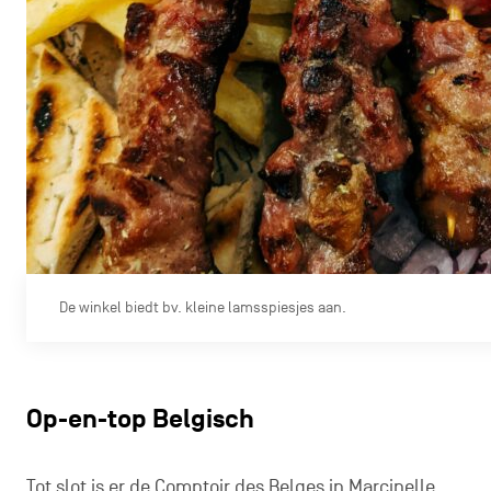
De winkel biedt bv. kleine lamsspiesjes aan.
Op-en-top Belgisch
Tot slot is er de
Comptoir des Belges
in Marcinelle,