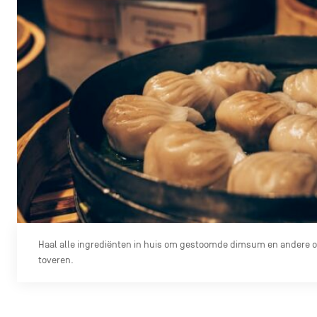
Haal alle ingrediënten in huis om gestoomde dimsum en andere oos
toveren.