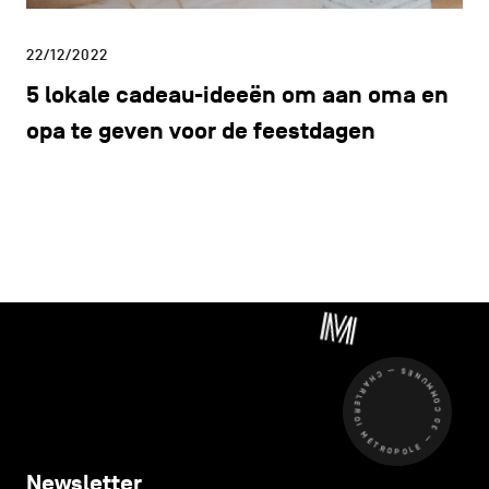
22/12/2022
5 lokale cadeau-ideeën om aan oma en
opa te geven voor de feestdagen
CHARLEROI MÉTROPOLE — 30 COMMUNES —
Newsletter