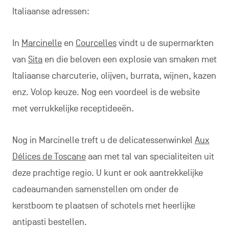
Italiaanse adressen:
In
Marcinelle
en
Courcelles
vindt u de supermarkten
van
Sita
en die beloven een explosie van smaken met
Italiaanse charcuterie, olijven, burrata, wijnen, kazen
enz. Volop keuze. Nog een voordeel is de website
met verrukkelijke receptideeën.
Nog in Marcinelle treft u de delicatessenwinkel
Aux
Délices de Toscane
aan met tal van specialiteiten uit
deze prachtige regio. U kunt er ook aantrekkelijke
cadeaumanden samenstellen om onder de
kerstboom te plaatsen of schotels met heerlijke
antipasti bestellen.