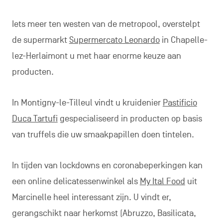
Iets meer ten westen van de metropool, overstelpt
de supermarkt
Supermercato Leonardo
in Chapelle-
lez-Herlaimont u met haar enorme keuze aan
producten.
In Montigny-le-Tilleul vindt u kruidenier
Pastificio
Duca Tartufi
gespecialiseerd in producten op basis
van truffels die uw smaakpapillen doen tintelen.
In tijden van lockdowns en coronabeperkingen kan
een online delicatessenwinkel als
My Ital Food
uit
Marcinelle heel interessant zijn. U vindt er,
gerangschikt naar herkomst (Abruzzo, Basilicata,