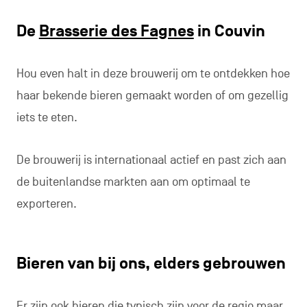
De
Brasserie des Fagnes
in Couvin
Hou even halt in deze brouwerij om te ontdekken hoe
haar bekende bieren gemaakt worden of om gezellig
iets te eten.
De brouwerij is internationaal actief en past zich aan
de buitenlandse markten aan om optimaal te
exporteren.
Bieren van bij ons, elders gebrouwen
Er zijn ook bieren die typisch zijn voor de regio maar