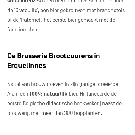
smaakkeuzes
laten niemand onverschillig. Probeer
de ‘Gratouille’, een bier gebrouwen met brandnetels
of de ‘Paternel’, het eerste bier gemaakt met de
familiemolen.
De
Brasserie Brootcoorens
in
Erquelinnes
Na tal van brouwproeven in zijn garage, creëerde
Alain een
100% natuurlijk
bier. Hij lanceerde de
eerste Belgische didactische hopkwekerij naast de
brouwerij, met meer dan 300 hopplanten.