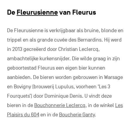
De
Fleurusienne
van Fleurus
De Fleurusienne is verkrijgbaar als bruine, blonde en
trippel en als grande cuvée des Bernardins. Hij werd
in 2013 gecreëerd door Christian Leclercq,
ambachtelijke kurkensnijder. Die wilde graag in zijn
geboortestad Fleurus een eigen bier kunnen
aanbieden. De bieren worden gebrouwen in Warsage
en Bovigny (brouwerij Lupulus, voorheen ‘Les 3
Fourquets’) door Dominique Denis. U vindt deze
bieren in de
Bouchonnerie Leclercq
, in de winkel
Les
Plaisirs du 604
en in de
Boucherie Ganty
.