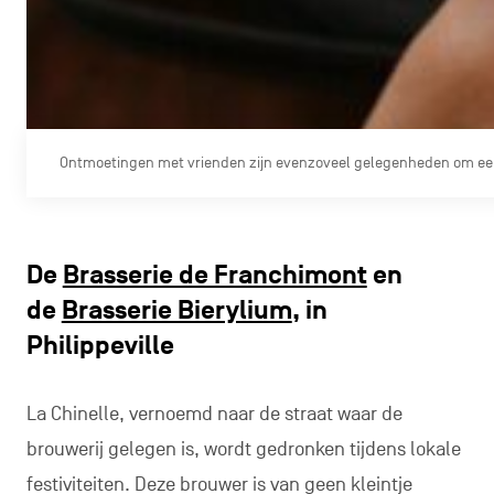
Ontmoetingen met vrienden zijn evenzoveel gelegenheden om een 
De
Brasserie de Franchimont
en
de
Brasserie Bierylium
, in
Philippeville
La Chinelle, vernoemd naar de straat waar de
brouwerij gelegen is, wordt gedronken tijdens lokale
festiviteiten. Deze brouwer is van geen kleintje