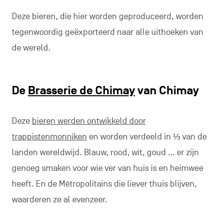
Deze bieren, die hier worden geproduceerd, worden
tegenwoordig geëxporteerd naar alle uithoeken van
de wereld.
De
Brasserie de Chimay
van Chimay
Deze
bieren werden ontwikkeld door
trappistenmonniken
en worden verdeeld in ⅓ van de
landen wereldwijd. Blauw, rood, wit, goud … er zijn
genoeg smaken voor wie ver van huis is en heimwee
heeft. En de Métropolitains die liever thuis blijven,
waarderen ze al evenzeer.