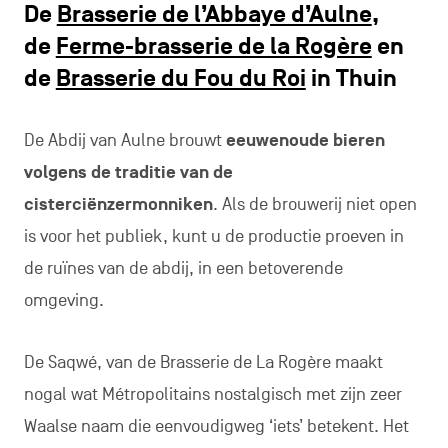
De
Brasserie de l’Abbaye d’Aulne
,
de
Ferme-brasserie de la Rogère
en
de
Brasserie du Fou du Roi
in Thuin
De Abdij van Aulne brouwt
eeuwenoude bieren
volgens de traditie van de
cisterciënzermonniken
. Als de brouwerij niet open
is voor het publiek, kunt u de productie proeven in
de ruïnes van de abdij, in een betoverende
omgeving.
De Saqwé, van de Brasserie de La Rogère maakt
nogal wat Métropolitains nostalgisch met zijn zeer
Waalse naam die eenvoudigweg ‘iets’ betekent. Het