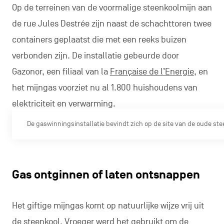
Op de terreinen van de voormalige steenkoolmijn aan
de rue Jules Destrée zijn naast de schachttoren twee
containers geplaatst die met een reeks buizen
verbonden zijn. De installatie gebeurde door
Gazonor, een filiaal van la
Française de l’Energie
, en
het mijngas voorziet nu al 1.800 huishoudens van
elektriciteit en verwarming.
De gaswinningsinstallatie bevindt zich op de site van de oude st
Gas ontginnen of laten ontsnappen
Het giftige mijngas komt op natuurlijke wijze vrij uit
de steenkool. Vroeger werd het gebruikt om de