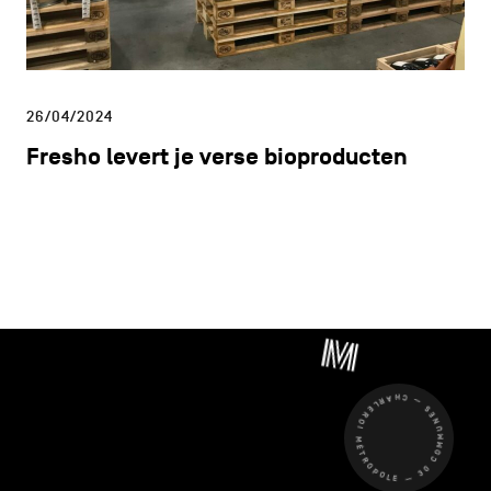
26/04/2024
Fresho levert je verse bioproducten
CHARLEROI MÉTROPOLE — 30 COMMUNES —