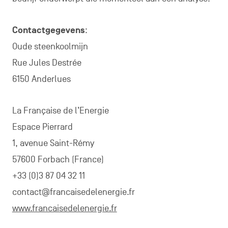
Contactgegevens
:
Oude steenkoolmijn
Rue Jules Destrée
6150 Anderlues
La Française de l’Energie
Espace Pierrard
1, avenue Saint-Rémy
57600 Forbach (France)
+33 (0)3 87 04 32 11
contact@francaisedelenergie.fr
www.francaisedelenergie.fr