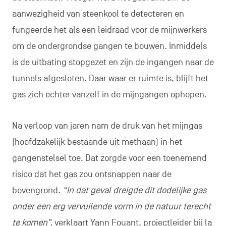
aanwezigheid van steenkool te detecteren en
fungeerde het als een leidraad voor de mijnwerkers
om de ondergrondse gangen te bouwen. Inmiddels
is de uitbating stopgezet en zijn de ingangen naar de
tunnels afgesloten. Daar waar er ruimte is, blijft het
gas zich echter vanzelf in de mijngangen ophopen.
Na verloop van jaren nam de druk van het mijngas
(hoofdzakelijk bestaande uit methaan) in het
gangenstelsel toe. Dat zorgde voor een toenemend
risico dat het gas zou ontsnappen naar de
bovengrond.
“In dat geval dreigde dit dodelijke gas
onder een erg vervuilende vorm in de natuur terecht
te komen”,
verklaart Yann Fouant, projectleider bij la