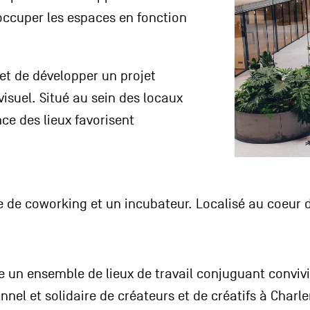
 occuper les espaces en fonction
t de développer un projet
isuel. Situé au sein des locaux
nce des lieux favorisent
 de coworking et un incubateur. Localisé au coeur d
 un ensemble de lieux de travail conjuguant convivia
el et solidaire de créateurs et de créatifs à Charle