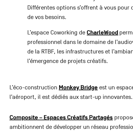
Différentes options s’offrent à vous pour
de vos besoins.
CharleWood
L’espace Coworking de
perme
professionnel dans le domaine de l’audiov
de la RTBF, les infrastructures et l’ambia
l’émergence de projets créatifs.
Monkey Bridge
L’éco-construction
est un espace
l’aéroport, il est dédiés aux start-up innovantes.
Composite – Espaces Créatifs Partagés
propose
ambitionnent de développer un réseau professionn