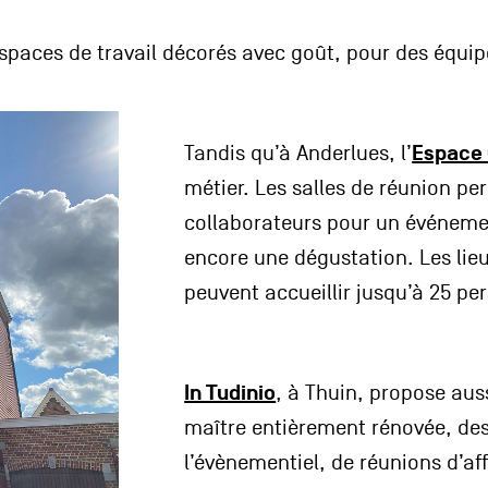
paces de travail décorés avec goût, pour des équip
Espace
Tandis qu’à Anderlues, l’
métier. Les salles de réunion per
collaborateurs pour un événeme
encore une dégustation. Les lie
peuvent accueillir jusqu’à 25 pe
In Tudinio
, à Thuin, propose au
maître entièrement rénovée, des
l’évènementiel, de réunions d’aff