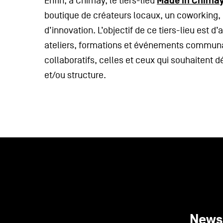
Made In Chima
Enfin, à Chimay, le tiers-lieu
boutique de créateurs locaux, un coworking,
d’innovation. L’objectif de ce tiers-lieu est 
ateliers, formations et événements communa
collaboratifs, celles et ceux qui souhaitent d
et/ou structure.
News