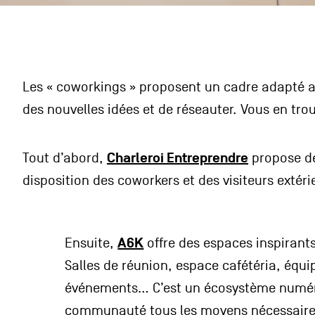
Les « coworkings » proposent un cadre adapté aux
des nouvelles idées et de réseauter. Vous en trou
Charleroi Entreprendre
Tout d’abord,
propose de
disposition des coworkers et des visiteurs extér
A6K
Ensuite,
offre des espaces inspirants
Salles de réunion, espace cafétéria, équ
événements… C’est un écosystème numéri
communauté tous les moyens nécessaires