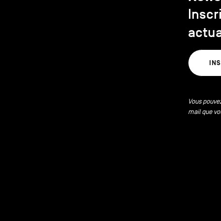
Inscr
actua
IN
Vous pouvez
mail que vo