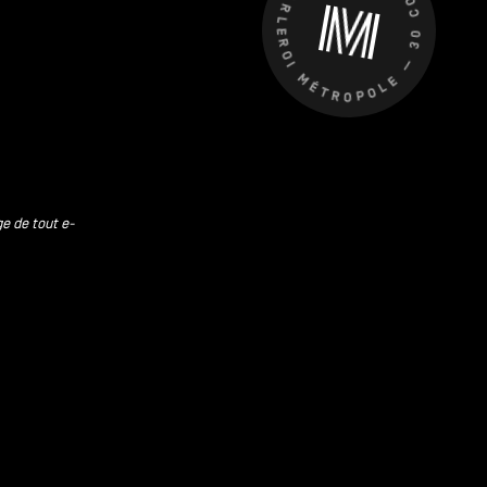
CHARLEROI MÉTROPOLE — 30 COMMUNES —
ge de tout e-