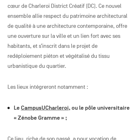
cœur de Charleroi District Créatif (DC). Ce nouvel
ensemble allie respect du patrimoine architectural
de qualité à une architecture contemporaine, offre
une ouverture sur la ville et un lien fort avec ses
habitants, et s’inscrit dans le projet de
redéploiement piéton et végétalisé du tissu
urbanistique du quartier.
Les lieux intégreront notamment :
Le
CampusUCharleroi
, ou le pôle universitaire
« Zénobe Gramme » ;
Ce lieu
, riche de son passé, a pour vocation de