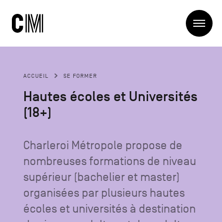
Charleroi
Me
Métropole
Rechercher
Recherc
ACCUEIL
SE FORMER
Navigation
Charleroi Métropole
Hautes écoles et Universités
principale
La Métropole
(18+)
Projets
Structures
Entreprendre
Blog
Charleroi Métropole propose de
Manger local
nombreuses formations de niveau
Se déplacer
Contact
Se former
supérieur (bachelier et master)
Visiter
organisées par plusieurs hautes
écoles et universités à destination
Navigation