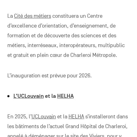
La
Cité des métiers
constituera un Centre
d’excellence d’orientation, d’enseignement, de
formation et de découverte des sciences et des
métiers, interréseaux, interopérateurs, multipublic
et gratuit en plein cœur de Charleroi Métropole.
L’inauguration est prévue pour 2026.
L’UCLouvain
et la
HELHA
En 2025, l’
UCLouvain
et la
HELHA
s’installeront dans
les bâtiments de l’actuel Grand Hôpital de Charleroi,
appelé à déménager sur le site des Viviers, pour y