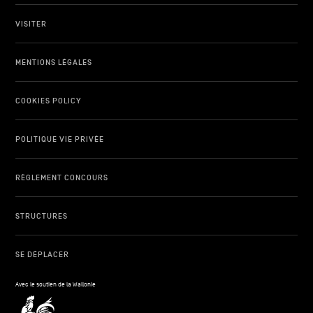
VISITER
MENTIONS LÉGALES
COOKIES POLICY
POLITIQUE VIE PRIVÉE
RÈGLEMENT CONCOURS
STRUCTURES
SE DÉPLACER
Avec le soutien de la Wallonie