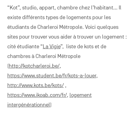
“Kot”, studio, appart, chambre chez l’habitant… Il
existe différents types de logements pour les
étudiants de Charleroi Métropole.
Voici quelques
sites pour trouver vous aider à trouver un logement :
cité étudiante “
La Vigie
”, liste de kots et de
chambres à Charleroi Métropole
(
http://kotcharleroi.be/
,
https://www.student.be/fr/kots-a-louer
,
http://www.kots.be/kots/
,
https://www.ikoab.com/fr/
,
logement
intergénérationnel
)