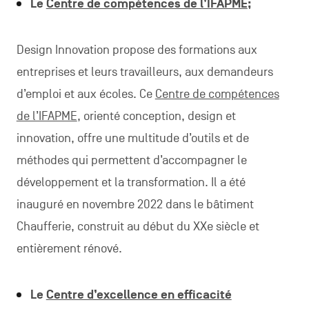
Le
Centre de compétences de l’IFAPME
;
Design Innovation propose des formations aux
entreprises et leurs travailleurs, aux demandeurs
d’emploi et aux écoles. Ce
Centre de compétences
de l’IFAPME
, orienté conception, design et
innovation, offre une multitude d’outils et de
méthodes qui permettent d’accompagner le
développement et la transformation. Il a été
inauguré en novembre 2022 dans le bâtiment
Chaufferie, construit au début du XXe siècle et
entièrement rénové.
Le
Centre d’excellence en efficacité