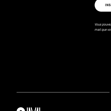
IN
Vous pouvez
mail que vo