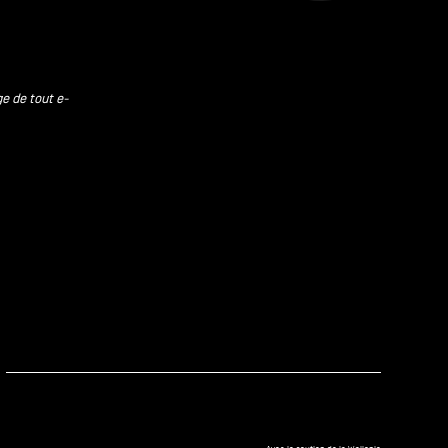
ge de tout e-
kedIn