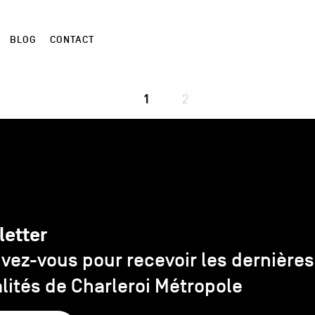
BLOG
CONTACT
1
2
letter
ivez-vous pour recevoir les dernières
lités de Charleroi Métropole