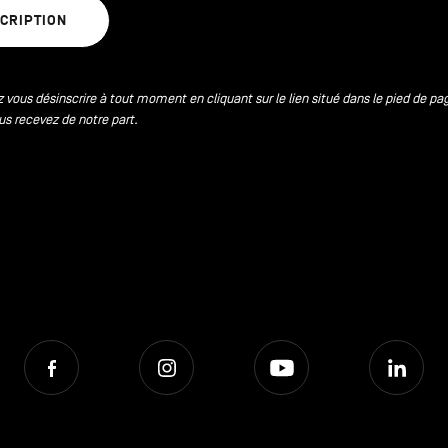
SCRIPTION
 vous désinscrire à tout moment en cliquant sur le lien situé dans le pied de pa
us recevez de notre part.
Facebook
Instagram
Youtube
Lin