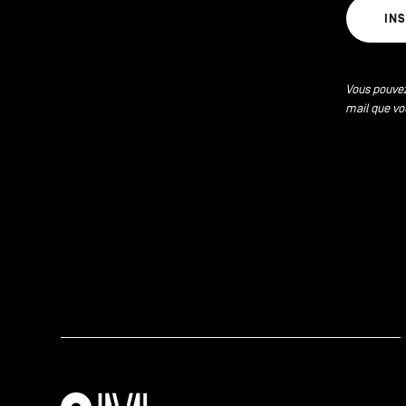
IN
Vous pouvez
mail que vo