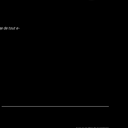
ge de tout e-
kedIn