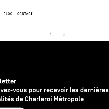
BLOG
CONTACT
1
2
letter
ivez-vous pour recevoir les dernières
lités de Charleroi Métropole