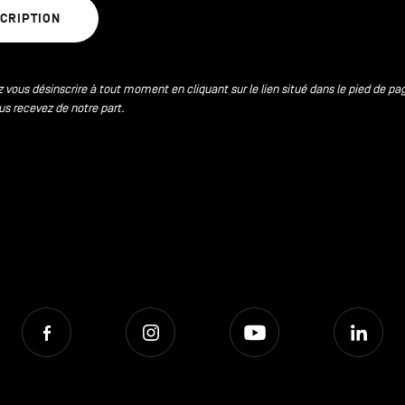
SCRIPTION
 vous désinscrire à tout moment en cliquant sur le lien situé dans le pied de pa
us recevez de notre part.
Facebook
Instagram
Youtube
Lin