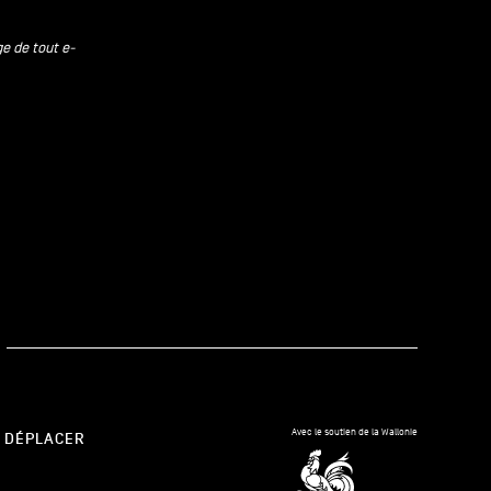
ge de tout e-
kedIn
Avec le soutien de la Wallonie
 DÉPLACER