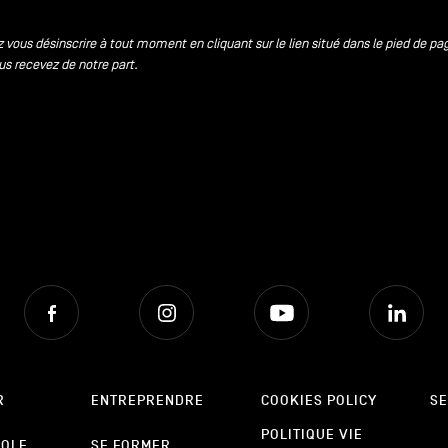
 vous désinscrire à tout moment en cliquant sur le lien situé dans le pied de pa
us recevez de notre part.
Facebook
Instagram
Youtube
Lin
R
ENTREPRENDRE
COOKIES POLICY
SE
POLITIQUE VIE
POLE
SE FORMER