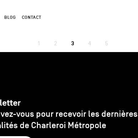
BLOG
CONTACT
1
2
3
4
5
letter
ivez-vous pour recevoir les dernières
lités de Charleroi Métropole