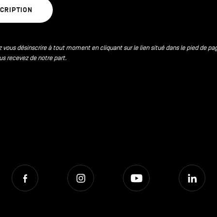
SCRIPTION
 vous désinscrire à tout moment en cliquant sur le lien situé dans le pied de pa
us recevez de notre part.
Facebook
Instagram
Youtube
Lin