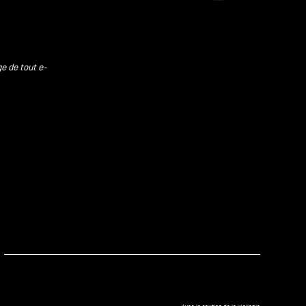
ge de tout e-
kedIn