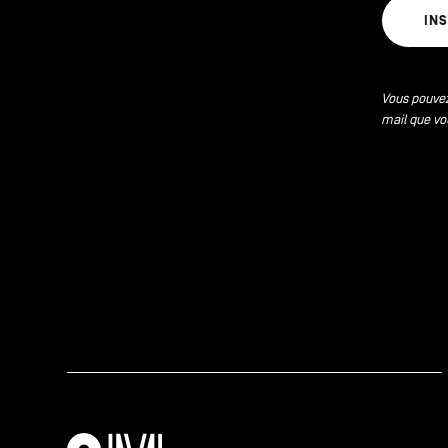
IN
Vous pouvez
mail que vo