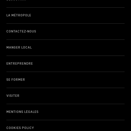
LA MÉTROPOLE
CONTACTEZ-NOUS
MANGER LOCAL
ENTREPRENDRE
SE FORMER
VISITER
MENTIONS LÉGALES
COOKIES POLICY