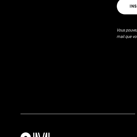
IN
Vous pouvez
mail que vo