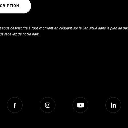
SCRIPTION
 vous désinscrire à tout moment en cliquant sur le lien situé dans le pied de pa
us recevez de notre part.
Facebook
Instagram
Youtube
Lin