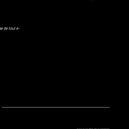
ge de tout e-
kedIn