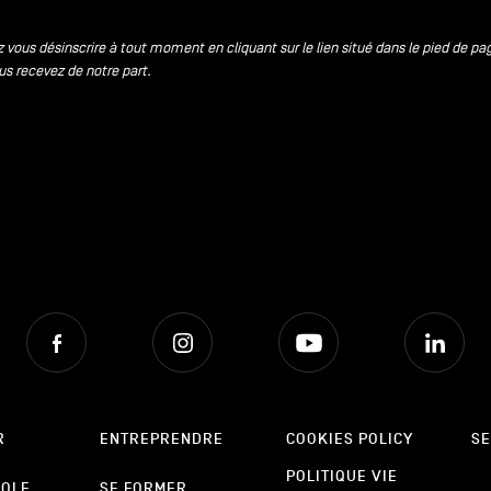
 vous désinscrire à tout moment en cliquant sur le lien situé dans le pied de pa
us recevez de notre part.
Facebook
Instagram
Youtube
Lin
R
ENTREPRENDRE
COOKIES POLICY
SE
POLITIQUE VIE
POLE
SE FORMER