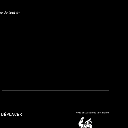
ge de tout e-
kedIn
Avec le soutien de la Wallonie
 DÉPLACER