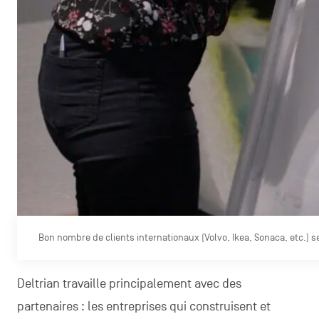
Bon nombre de clients internationaux (Volvo, Ikea, Sonaca, etc.) s
Deltrian travaille principalement avec des
partenaires : les entreprises qui construisent et