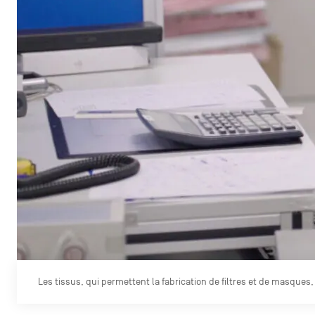
Les tissus, qui permettent la fabrication de filtres et de masques