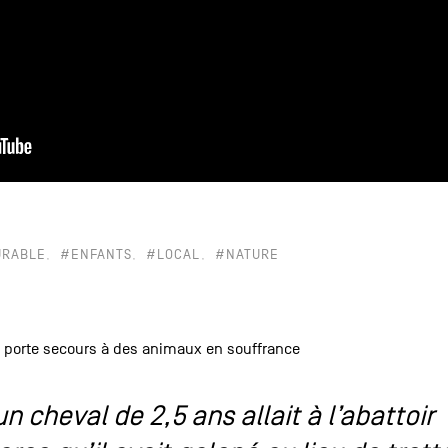
URABLE
#ENFANTS
#LOCAL
#NATURE
 porte secours à des animaux en souffrance
n cheval de 2,5 ans allait à l’abattoir