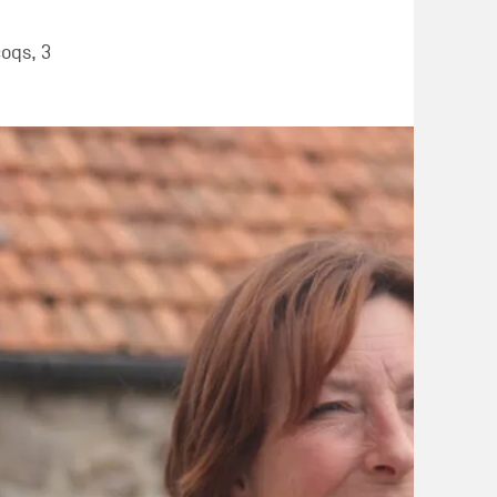
oqs, 3