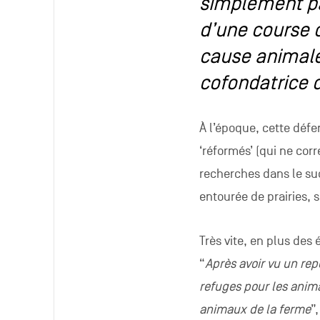
simplement par
d’une course d
cause animale
cofondatrice 
À l’époque, cette déf
‘réformés’ (qui ne cor
recherches dans le su
entourée de prairies, 
Très vite, en plus des
“
Après avoir vu un repo
refuges pour les anima
animaux de la ferme
”