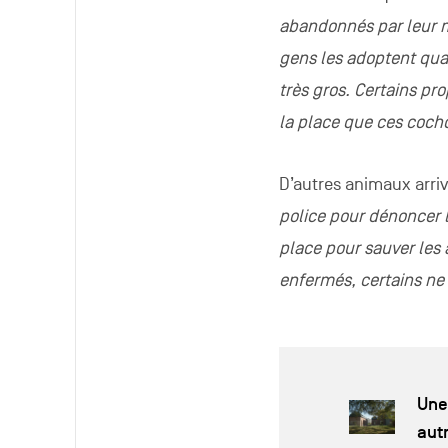
abandonnés par leur ma
gens les adoptent quan
très gros. Certains pro
la place que ces coch
D’autres animaux arriv
police pour dénoncer l
place pour sauver les 
enfermés, certains ne 
Une
aut