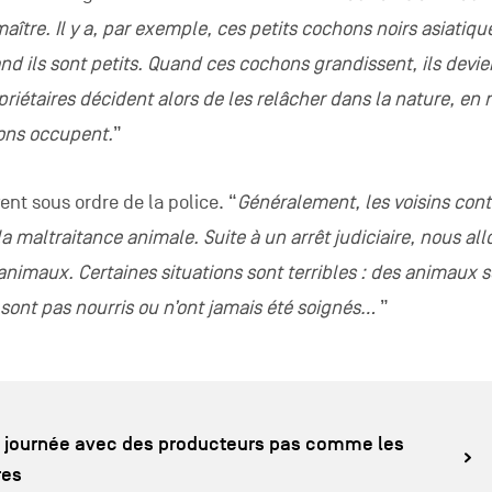
ître. Il y a, par exemple, ces petits cochons noirs asiatiqu
d ils sont petits. Quand ces cochons grandissent, ils devi
priétaires décident alors de les relâcher dans la nature, en 
ons occupent.
”
ent sous ordre de la police. “
Généralement, les voisins cont
a maltraitance animale. Suite à un arrêt judiciaire, nous all
animaux. Certaines situations sont terribles : des animaux 
sont pas nourris ou n’ont jamais été soignés…
”
 journée avec des producteurs pas comme les
res