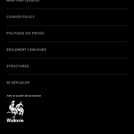
MENTIONS LÉGALES
COOKIES POLICY
POLITIQUE VIE PRIVÉE
RÈGLEMENT CONCOURS
STRUCTURES
SE DÉPLACER
Avec le soutien de la Wallonie