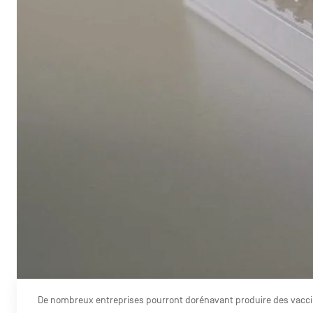
De nombreux entreprises pourront dorénavant produire des vacci