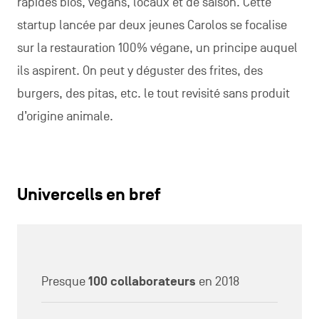
rapides bios, végans, locaux et de saison. Cette
startup lancée par deux jeunes Carolos se focalise
sur la restauration 100% végane, un principe auquel
ils aspirent. On peut y déguster des frites, des
burgers, des pitas, etc. le tout revisité sans produit
d’origine animale.
Univercells en bref
Presque
100 collaborateurs
en 2018