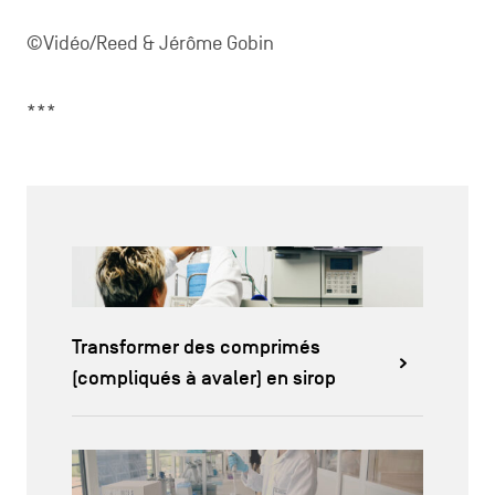
©Vidéo/Reed & Jérôme Gobin
***
Transformer des comprimés
(compliqués à avaler) en sirop