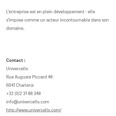
L’entreprise est en plein développement : elle
s’impose comme un acteur incontournable dans son
domaine.
Contact :
Univercells
Rue Auguste Piccard 48
6041 Charleroi
+32 (0)2 31 88 348
info@univercells.com
http://www.univercells.com/