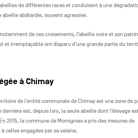
abeilles de différentes races et conduisent à une dégradati
e abeille abâtardie, souvent agressive.
 notamment de ces croisements, l’abeille noire et son patri
 et irremplaçable ont disparu d’une grande partie du territ
tégée à Chimay
erritoire de l’entité communale de Chimay est une zone de p
e dernière est, depuis lors, la seule abeille dont l’élevage es
é. En 2015, la commune de Momignies a pris des mesures de
à celles engagées par sa voisine.