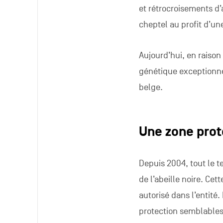
et rétrocroisements d’
cheptel au profit d’un
Aujourd’hui, en raison
génétique exceptionnel
belge.
Une zone pro
Depuis 2004, tout le t
de l’abeille noire. Cett
autorisé dans l’entit
protection semblables 