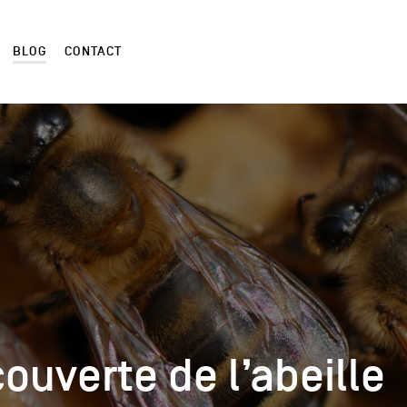
BLOG
CONTACT
couverte de l’abeille
couverte de l’abeille