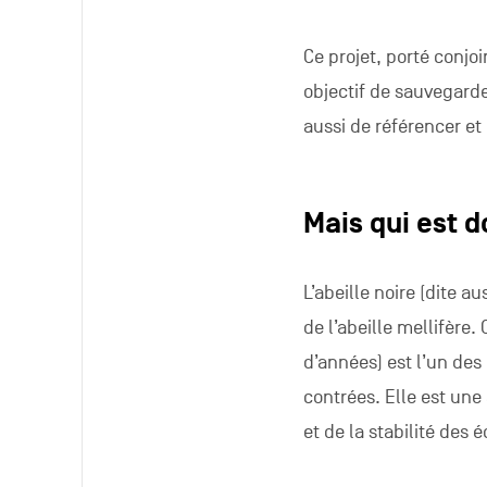
Ce projet, porté conjo
objectif de sauvegard
aussi de référencer et
Mais qui est d
L’abeille noire (dite a
de l’abeille mellifère.
d’années) est l’un des 
contrées. Elle est une 
et de la stabilité des