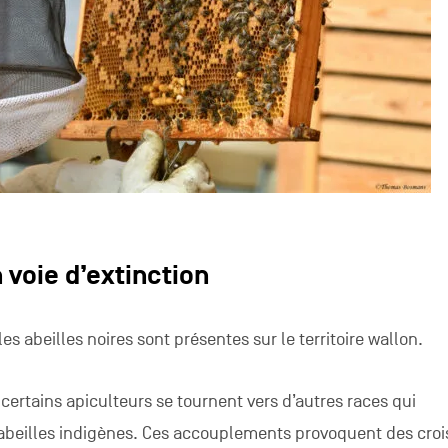
 voie d’extinction
les abeilles noires sont présentes sur le territoire wallon.
certains apiculteurs se tournent vers d’autres races qui
 abeilles indigènes. Ces accouplements provoquent des cro