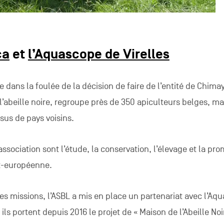
ca
et
l’Aquascope de Virelles
e dans la foulée de la décision de faire de l’entité de Chima
l’abeille noire, regroupe près de 350 apiculteurs belges, ma
sus de pays voisins.
association sont l’étude, la conservation, l’élevage et la pr
st-européenne.
es missions, l’ASBL a mis en place un partenariat avec l’Aq
ils portent depuis 2016 le projet de « Maison de l’Abeille Noi