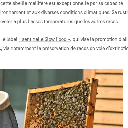
 cette abeille mellifère est exceptionnelle par sa capacité
ironnement et aux diverses conditions climatiques. Sa rustic
oler à plus basses températures que les autres races.
 le label
« sentinelle Slow Food »,
qui vise la promotion d’a
s, via notamment la préservation de races en voie d’extincti