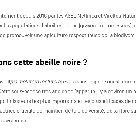
intement depuis 2016 par les ASBL Mellifica et Virelles-Natur
er les populations d’abeilles noires (gravement menacées), 
 de promouvoir une apiculture respectueuse de la biodiversi
onc cette abeille noire ?
ussi
Apis mellifera mellifera
) est la sous-espèce ouest-euro
 Cette sous-espèce très ancienne (apparue il y a environ un m
pollinisateurs les plus importants et les plus efficaces de n
actrice cruciale de maintien de la biodiversité, de la flore 
 écosystèmes.