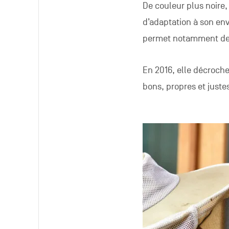
De couleur plus noire,
d’adaptation à son env
permet notamment de v
En 2016, elle décroche
bons, propres et juste