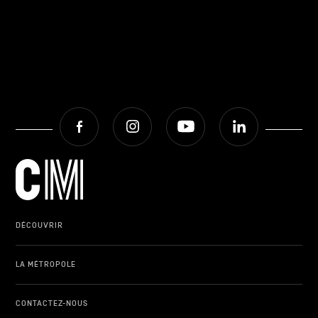
Facebook
Instagram
Youtube
LinkedIn
DÉCOUVRIR
LA MÉTROPOLE
CONTACTEZ-NOUS