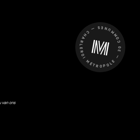
CHARLEROI MÉTROPOLE — 30 COMMUNES —
u van ons