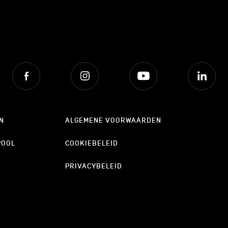
Facebook
Instagram
Youtube
Lin
N
ALGEMENE VOORWAARDEN
POOL
COOKIEBELEID
PRIVACYBELEID