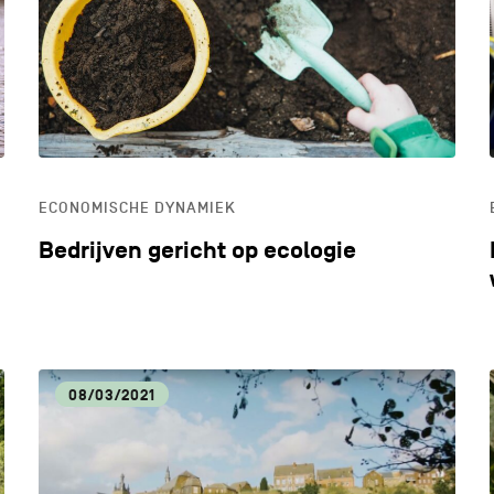
LIFESTYLE
LOK
MILIEU
OND
ECONOMISCHE DYNAMIEK
ONTDEKKEN
Bedrijven gericht op ecologie
08/03/2021