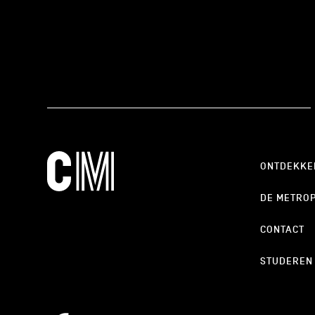
ONTDEKKE
DE METRO
CONTACT
STUDEREN
cookie_notice_link