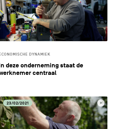
ALE VOEDINGSPRODUCTEN
ERWIJS
ECONOMISCHE DYNAMIEK
In deze onderneming staat de
werknemer centraal
23/02/2021