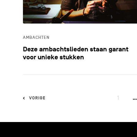
AMBACHTEN
Deze ambachtslieden staan garant
voor unieke stukken
1
…
VORIGE