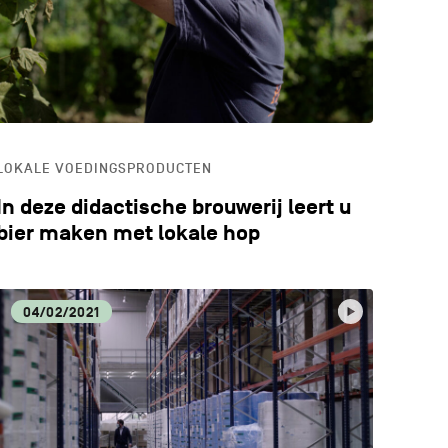
LOKALE VOEDINGSPRODUCTEN
In deze didactische brouwerij leert u
bier maken met lokale hop
04/02/2021