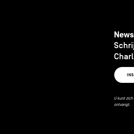
News
Schri
Charl
IN
U kunt zich
ontvangt.