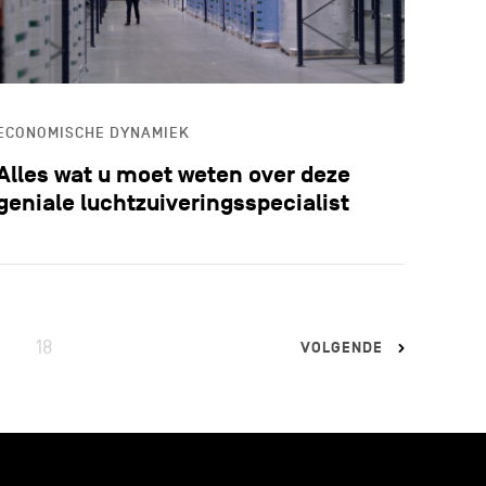
ECONOMISCHE DYNAMIEK
Alles wat u moet weten over deze
geniale luchtzuiveringsspecialist
18
VOLGENDE