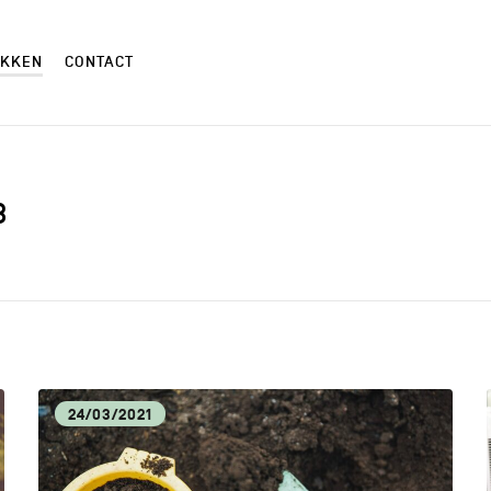
EKKEN
CONTACT
8
AMBACHTEN
AND
CM
CUL
24/03/2021
ECONOMISCHE DYNAMIEK
HOR