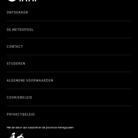
ONTDEKKEN
DE METROPOOL
CONTACT
STUDEREN
ALGEMENE VOORWAARDEN
COOKIEBELEID
PRIVACYBELEID
Met de steun van Wallonië en de provincie Henegouwen