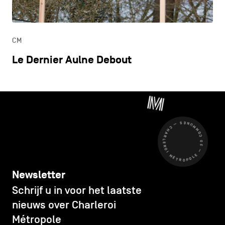
ONDERWIJS
CM
ONTDEKKEN
Le Dernier Aulne Debout
CHARLEROI MÉTROPOLE — 30 COMMUNES —
Newsletter
Schrijf u in voor het laatste
nieuws over Charleroi
Métropole