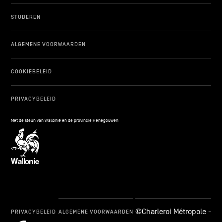
STUDEREN
ALGEMENE VOORWAARDEN
COOKIEBELEID
PRIVACYBELEID
Met de steun van Wallonië en de provincie Henegouwen
©Charleroi Métropole -
PRIVACYBELEID
ALGEMENE VOORWAARDEN
cookie_notice_link