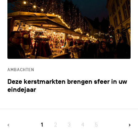
AMBACHTEN
Deze kerstmarkten brengen sfeer in uw
eindejaar
1
2
3
4
5