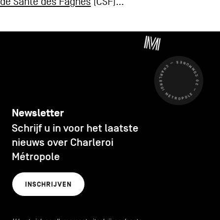
de Santé des Fagnes
(CSF)…
CHARLEROI MÉTROPOLE — 30 COMMUNES —
Newsletter
Schrijf u in voor het laatste
nieuws over Charleroi
Métropole
INSCHRIJVEN