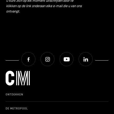
U kunt zich op elk moment uitschrijven door te
klikken op de link onderaan elke e-mail die u van ons
ontvangt.
Facebook
Instagram
Youtube
LinkedIn
ONTDEKKEN
DE METROPOOL