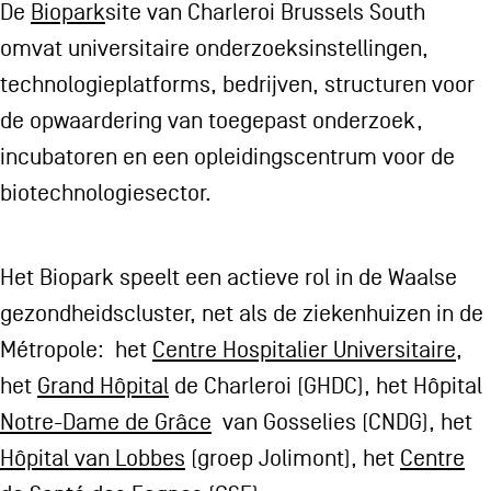
De
Biopark
site van Charleroi Brussels South
omvat universitaire onderzoeksinstellingen,
technologieplatforms, bedrijven, structuren voor
de opwaardering van toegepast onderzoek,
incubatoren en een opleidingscentrum voor de
biotechnologiesector.
Het Biopark speelt een actieve rol in de Waalse
gezondheidscluster, net als de ziekenhuizen in de
Métropole: het
Centre Hospitalier Universitaire
,
het
Grand Hôpital
de Charleroi (GHDC), het Hôpital
Notre-Dame de Grâce
van Gosselies (CNDG), het
Hôpital van Lobbes
(groep Jolimont), het
Centre