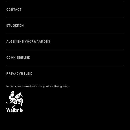
CONTACT
STUDEREN
ALGEMENE VOORWAARDEN
COOKIEBELEID
PRIVACYBELEID
Met de steun van Wallonië en de provincie Henegouwen