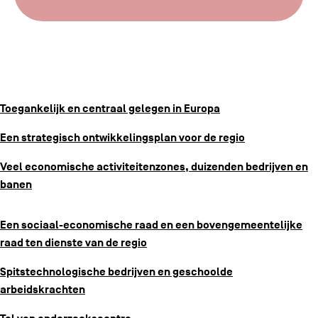
Toegankelijk en centraal gelegen in Europa
Een strategisch ontwikkelingsplan voor de regio
Veel economische activiteitenzones, duizenden bedrijven en
banen
Een sociaal-economische raad en een bovengemeentelijke
raad ten dienste van de regio
Spitstechnologische bedrijven en geschoolde
arbeidskrachten