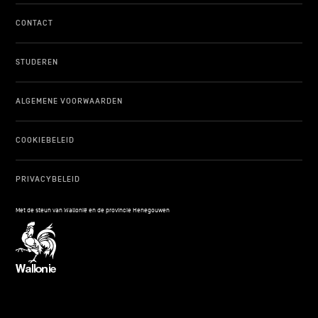
CONTACT
STUDEREN
ALGEMENE VOORWAARDEN
COOKIEBELEID
PRIVACYBELEID
Met de steun van Wallonië en de provincie Henegouwen