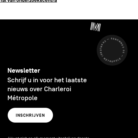
Tal van onderzoekscentra
CHARLEROI MÉTROPOLE — 30 COMMUNES —
Newsletter
Schrijf u in voor het laatste
nieuws over Charleroi
Métropole
INSCHRIJVEN