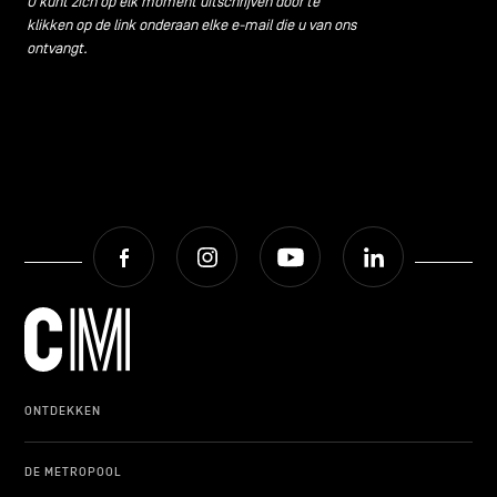
U kunt zich op elk moment uitschrijven door te
klikken op de link onderaan elke e-mail die u van ons
ontvangt.
Facebook
Instagram
Youtube
LinkedIn
ONTDEKKEN
DE METROPOOL