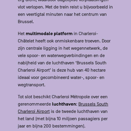
vlot verlopen. Met de trein reist u bijvoorbeeld in
een veertigtal minuten naar het centrum van
Brussel.
multimodale platform
Het
in Charleroi-
Châtelet heeft ook onmiskenbare troeven. Door
zijn centrale ligging in het wegennetwerk, de
vele spoor- en waterwegverbindingen en de
nabijheid van de luchthaven ‘Brussels South
Charleroi Airport’ is deze hub van 40 hectare
ideaal voor gecombineerd water-, spoor- en
wegtransport.
Tot slot beschikt Charleroi Métropole over een
luchthaven
gerenommeerde
:
Brussels South
Charleroi Airport
is de tweede luchthaven van
het land (met bijna 10 miljoen passagiers per
jaar en bijna 200 bestemmingen).