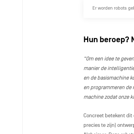
Er worden robots ge
Hun beroep? 
“Om een idee te geven
manier de intelligenti
en de basismachine k
en programmeren de m
machine zodat onze kl
Concreet betekent di
precies te zijn) ontwe