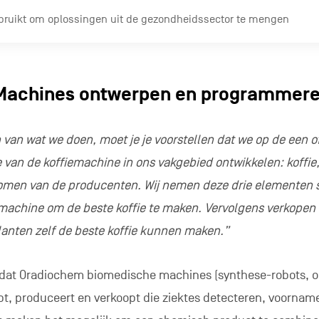
bruikt om oplossingen uit de gezondheidssector te mengen
Machines ontwerpen en programmer
 van wat we doen, moet je je voorstellen dat we op de een o
e van de koffiemachine in ons vakgebied ontwikkelen: koffie
omen van de producenten. Wij nemen deze drie elementen
achine om de beste koffie te maken. Vervolgens verkopen
anten zelf de beste koffie kunnen maken.”
t dat Oradiochem biomedische machines (synthese-robots, 
rpt, produceert en verkoopt die ziektes detecteren, voorname