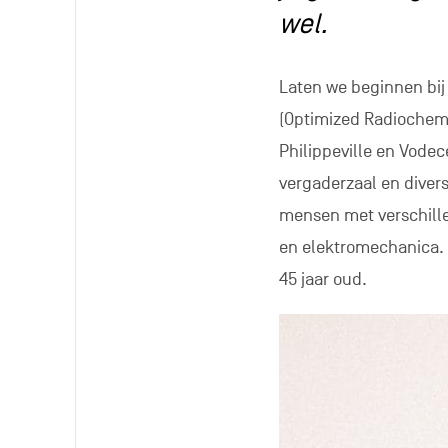
wel.
Laten we beginnen bij
(Optimized Radiochemi
Philippeville en Vodec
vergaderzaal en diver
mensen met verschille
en elektromechanica. 
45 jaar oud.