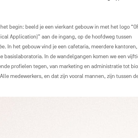
 het begin: beeld je een vierkant gebouw in met het logo “O
cal Application)” aan de ingang, op de hoofdweg tussen
ée. In het gebouw vind je een cafetaria, meerdere kantoren,
se basislaboratoria. In de wandelgangen komen we een vijfti
nde profielen tegen, van marketing en administratie tot b
Alle medewerkers, en dat zijn vooral mannen, zijn tussen d