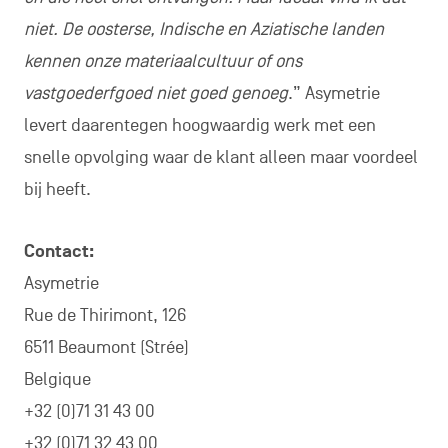
niet. De oosterse, Indische en Aziatische landen
kennen onze materiaalcultuur of ons
vastgoederfgoed niet goed genoeg
.” Asymetrie
levert daarentegen hoogwaardig werk met een
snelle opvolging waar de klant alleen maar voordeel
bij heeft.
Contact:
Asymetrie
Rue de Thirimont, 126
6511 Beaumont (Strée)
Belgique
+32 (0)71 31 43 00
+32 (0)71 32 43 00