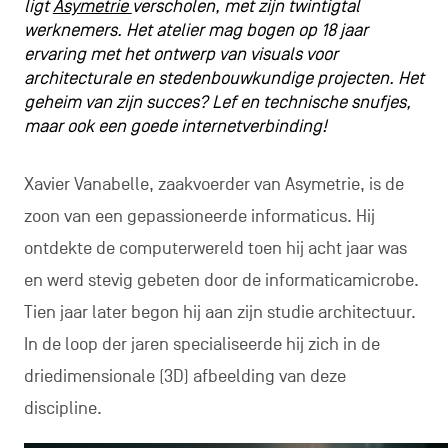
ligt
Asymetrie
verscholen, met zijn twintigtal
werknemers. Het atelier mag bogen op 18 jaar
ervaring met het ontwerp van visuals voor
architecturale en stedenbouwkundige projecten. Het
geheim van zijn succes? Lef en technische snufjes,
maar ook een goede internetverbinding!
Xavier Vanabelle, zaakvoerder van Asymetrie, is de
zoon van een gepassioneerde informaticus. Hij
ontdekte de computerwereld toen hij acht jaar was
en werd stevig gebeten door de informaticamicrobe.
Tien jaar later begon hij aan zijn studie architectuur.
In de loop der jaren specialiseerde hij zich in de
driedimensionale (3D) afbeelding van deze
discipline.