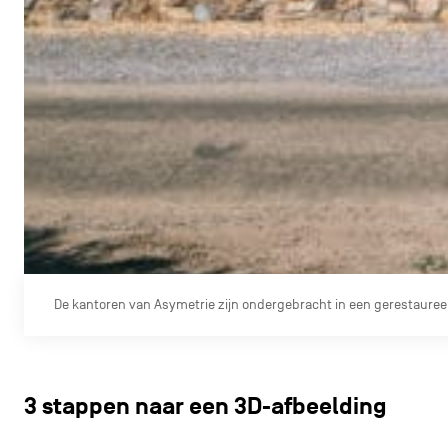
De kantoren van Asymetrie zijn ondergebracht in een gerestaur
3 stappen naar een 3D-afbeelding