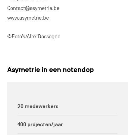
Contact@asymetrie.be
www.asymetrie.be
©Foto’s/Alex Dossogne
Asymetrie in een notendop
20 medewerkers
400 projecten/jaar