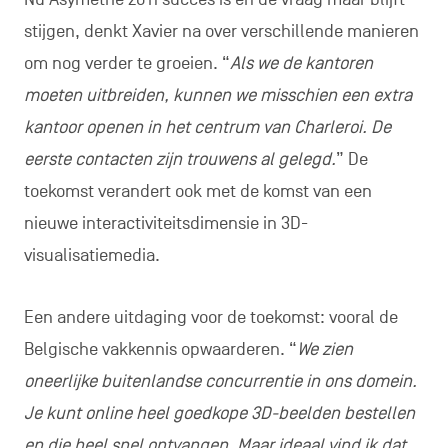
stijgen, denkt Xavier na over verschillende manieren
om nog verder te groeien. “
Als we de kantoren
moeten uitbreiden, kunnen we misschien een extra
kantoor openen in het centrum van Charleroi. De
eerste contacten zijn trouwens al gelegd.
” De
toekomst verandert ook met de komst van een
nieuwe interactiviteitsdimensie in 3D-
visualisatiemedia.
Een andere uitdaging voor de toekomst: vooral de
Belgische vakkennis opwaarderen. “
We zien
oneerlijke buitenlandse concurrentie in ons domein.
Je kunt online heel goedkope 3D-beelden bestellen
en die heel snel ontvangen. Maar ideaal vind ik dat