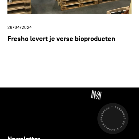
26/04/2024
Fresho levert je verse bioproducten
CHARLEROI MÉTROPOLE — 30 COMMUNES —