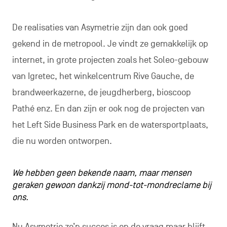
De realisaties van Asymetrie zijn dan ook goed
gekend in de metropool. Je vindt ze gemakkelijk op
internet, in grote projecten zoals het Soleo-gebouw
van Igretec, het winkelcentrum Rive Gauche, de
brandweerkazerne, de jeugdherberg, bioscoop
Pathé enz. En dan zijn er ook nog de projecten van
het Left Side Business Park en de watersportplaats,
die nu worden ontworpen.
We hebben geen bekende naam, maar mensen
geraken gewoon dankzij mond-tot-mondreclame bij
ons.
Nu Asymetrie zo’n succes is en de vraag maar blijft