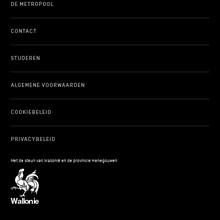
DE METROPOOL
CONTACT
STUDEREN
ALGEMENE VOORWAARDEN
COOKIEBELEID
PRIVACYBELEID
Met de steun van Wallonië en de provincie Henegouwen