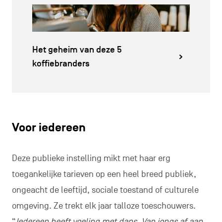
Het geheim van deze 5
koffiebranders
Voor iedereen
Deze publieke instelling mikt met haar erg
toegankelijke tarieven op een heel breed publiek,
ongeacht de leeftijd, sociale toestand of culturele
omgeving. Ze trekt elk jaar talloze toeschouwers.
“
Iedereen heeft voeling met dans. Van jongs af aan