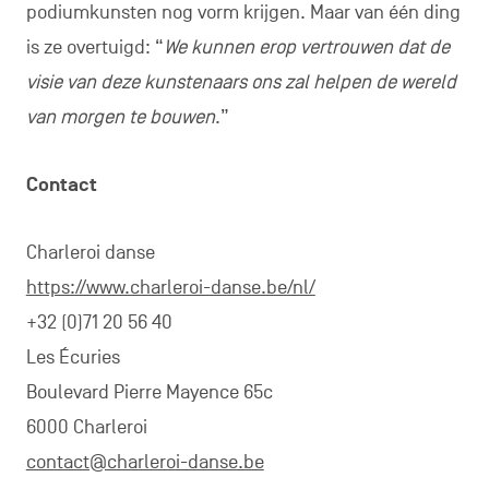
podiumkunsten nog vorm krijgen. Maar van één ding
is ze overtuigd: “
We kunnen erop vertrouwen dat de
visie van deze kunstenaars ons zal helpen de wereld
van morgen te bouwen
.”
Contact
Charleroi danse
https://www.charleroi-danse.be/nl/
+32 (0)71 20 56 40
Les Écuries
Boulevard Pierre Mayence 65c
6000 Charleroi
contact@charleroi-danse.be