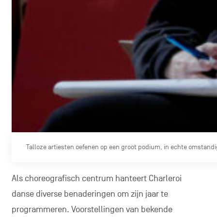
Talloze artiesten oefenen op een groot podium, in echte omstand
Als choreografisch centrum hanteert Charleroi
danse diverse benaderingen om zijn jaar te
programmeren. Voorstellingen van bekende