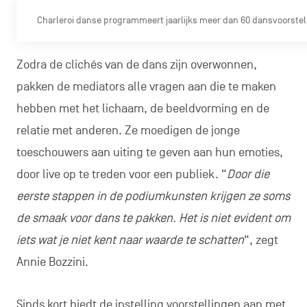
Charleroi danse programmeert jaarlijks meer dan 60 dansvoorstel
Zodra de clichés van de dans zijn overwonnen,
pakken de mediators alle vragen aan die te maken
hebben met het lichaam, de beeldvorming en de
relatie met anderen. Ze moedigen de jonge
toeschouwers aan uiting te geven aan hun emoties,
door live op te treden voor een publiek. “
Door die
eerste stappen in de podiumkunsten krijgen ze soms
de smaak voor dans te pakken. Het is niet evident om
iets wat je niet kent naar waarde te schatten
“, zegt
Annie Bozzini.
Sinds kort biedt de instelling voorstellingen aan met