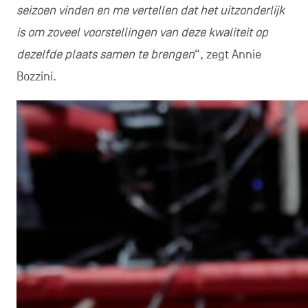
seizoen vinden en me vertellen dat het uitzonderlijk
is om zoveel voorstellingen van deze kwaliteit op
dezelfde plaats samen te brengen
“, zegt Annie
Bozzini.