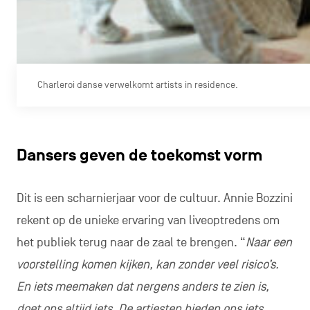
Charleroi danse verwelkomt artists in residence.
Dansers geven de toekomst vorm
Dit is een scharnierjaar voor de cultuur. Annie Bozzini
rekent op de unieke ervaring van liveoptredens om
het publiek terug naar de zaal te brengen. “
Naar een
voorstelling komen kijken, kan zonder veel risico’s.
En iets meemaken dat nergens anders te zien is,
doet ons altijd iets. De artiesten bieden ons iets