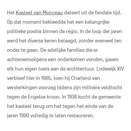
Het
Kasteel van Monceau
dateert uit de feodale tijd.
Op dat moment bekleedde het een belangrijke
politieke positie binnen de regio. In de loop der jaren
werd het diverse keren belaagd, zonder evenwel ten
onder te gaan. De adellijke families die er
achtereenvolgens een onderkomen vonden, gaven
elk hun eigen toets aan de architectuur. Lodewijk XIV
verbleef hier in 1665, toen hij Charleroi van
versterkingen voorzag tijdens zijn militaire veldtocht
tegen de Engelse kroon. In 1936 kocht de gemeente
het kasteel terug om het tegen het einde van de
jaren 1990 volledig te laten restaureren.