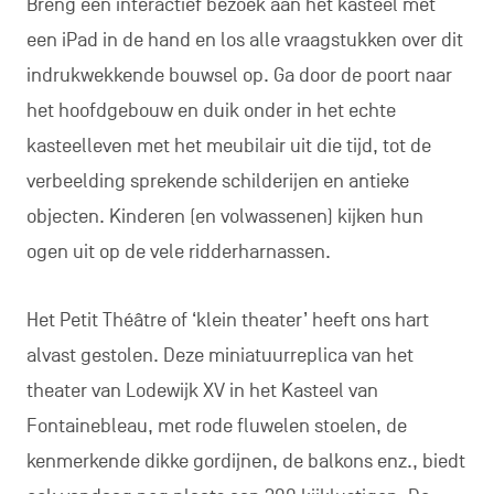
Breng een interactief bezoek aan het kasteel met
een iPad in de hand en los alle vraagstukken over dit
indrukwekkende bouwsel op. Ga door de poort naar
het hoofdgebouw en duik onder in het echte
kasteelleven met het meubilair uit die tijd, tot de
verbeelding sprekende schilderijen en antieke
objecten. Kinderen (en volwassenen) kijken hun
ogen uit op de vele ridderharnassen.
Het Petit Théâtre of ‘klein theater’ heeft ons hart
alvast gestolen. Deze miniatuurreplica van het
theater van Lodewijk XV in het Kasteel van
Fontainebleau, met rode fluwelen stoelen, de
kenmerkende dikke gordijnen, de balkons enz., biedt