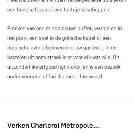
Heel wat inwoners vinden het de perfecte locatie om
een boek te lezen of een luchtje te scheppen.
Proeven van een middeleeuws buffet, wandelen in
het park, een spel in de gotische kapel of een
magische avond beleven met uw gasten … In de
kastelen uit onze streek is er voor elk wat wils. Dit
uitzonderlijke erfgoed ligt vlakbij en is een bezoek
onder vrienden of familie meer dan waard.
Verken Charleroi Métropole…