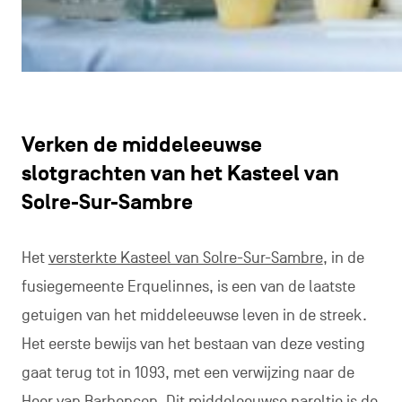
Verken de middeleeuwse
slotgrachten van het Kasteel van
Solre-Sur-Sambre
Het
versterkte Kasteel van Solre-Sur-Sambre
, in de
fusiegemeente Erquelinnes, is een van de laatste
getuigen van het middeleeuwse leven in de streek.
Het eerste bewijs van het bestaan van deze vesting
gaat terug tot in 1093, met een verwijzing naar de
Heer van Barbençon. Dit middeleeuwse pareltje is de