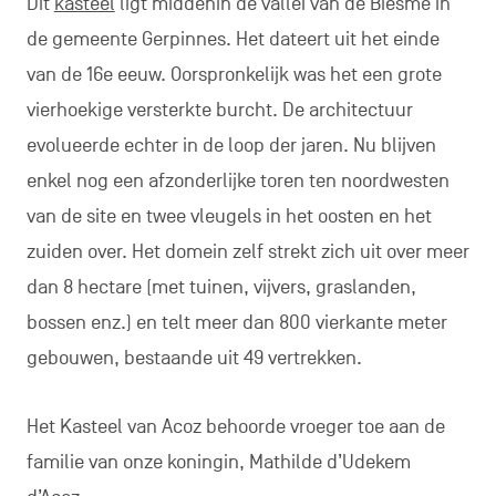
Dit
kasteel
ligt middenin de vallei van de Biesme in
de gemeente Gerpinnes. Het dateert uit het einde
van de 16e eeuw. Oorspronkelijk was het een grote
vierhoekige versterkte burcht. De architectuur
evolueerde echter in de loop der jaren. Nu blijven
enkel nog een afzonderlijke toren ten noordwesten
van de site en twee vleugels in het oosten en het
zuiden over. Het domein zelf strekt zich uit over meer
dan 8 hectare (met tuinen, vijvers, graslanden,
bossen enz.) en telt meer dan 800 vierkante meter
gebouwen, bestaande uit 49 vertrekken.
Het Kasteel van Acoz behoorde vroeger toe aan de
familie van onze koningin, Mathilde d’Udekem