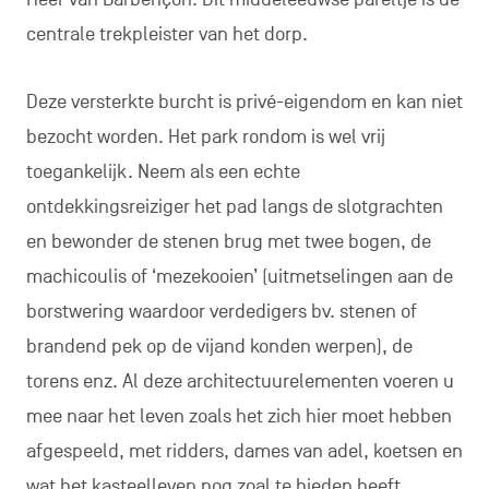
centrale trekpleister van het dorp.
Deze versterkte burcht is privé-eigendom en kan niet
bezocht worden. Het park rondom is wel vrij
toegankelijk. Neem als een echte
ontdekkingsreiziger het pad langs de slotgrachten
en bewonder de stenen brug met twee bogen, de
machicoulis of ‘mezekooien’ (uitmetselingen aan de
borstwering waardoor verdedigers bv. stenen of
brandend pek op de vijand konden werpen), de
torens enz. Al deze architectuurelementen voeren u
mee naar het leven zoals het zich hier moet hebben
afgespeeld, met ridders, dames van adel, koetsen en
wat het kasteelleven nog zoal te bieden heeft.