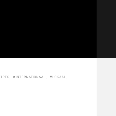
TRES
#INTERNATIONAAL
#LOKAAL