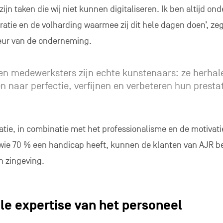
jn taken die wij niet kunnen digitaliseren. Ik ben altijd ond
atie en de volharding waarmee zij dit hele dagen doen’, zeg
eur van de onderneming.
n medewerksters zijn echte kunstenaars: ze herhal
n naar perfectie, verfijnen en verbeteren hun presta
catie, in combinatie met het professionalisme en de motivati
wie 70 % een handicap heeft, kunnen de klanten van AJR b
en zingeving.
le expertise van het personeel