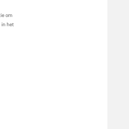
tie om
 in het