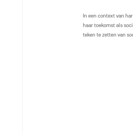
In een context van ha
haar toekomst als soci
teken te zetten van s