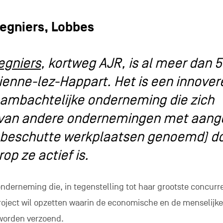
Regniers, Lobbes
egniers
, kortweg AJR, is al meer dan 5
Bienne-lez-Happart. Het is een innove
n ambachtelijke onderneming die zich
 van andere ondernemingen met aang
 beschutte werkplaatsen genoemd) d
p ze actief is.
onderneming die, in tegenstelling tot haar grootste concurr
roject wil opzetten waarin de economische en de menselijke 
worden verzoend.