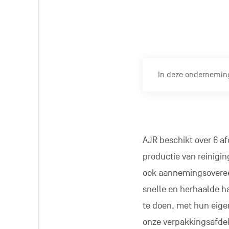
In deze onderneming
AJR beschikt over 6 af
productie van reinigi
ook aannemingsovereen
snelle en herhaalde ha
te doen, met hun eigen
onze verpakkingsafde