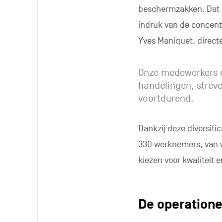
beschermzakken. Dat zi
indruk van de concentr
Yves Maniquet, direct
Onze medewerkers e
handelingen, streve
voortdurend.
Dankzij deze diversifi
330 werknemers, van 
kiezen voor kwaliteit 
De operatione