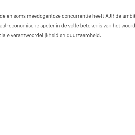
rde en soms meedogenloze concurrentie heeft AJR de ambi
aal-economische speler in de volle betekenis van het woord
ociale verantwoordelijkheid en duurzaamheid.