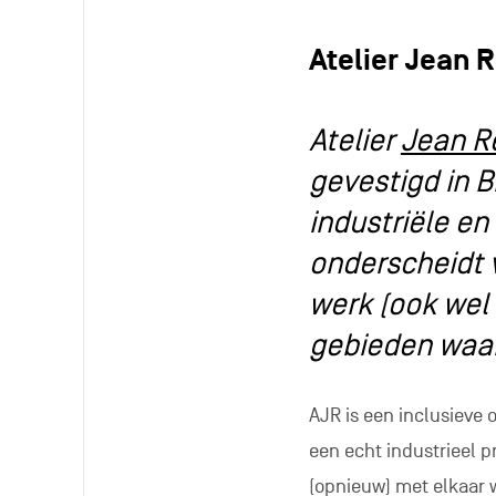
Atelier Jean 
Atelier
Jean R
gevestigd in 
industriële e
onderscheidt
werk (ook wel
gebieden waaro
AJR is een inclusieve 
een echt industrieel p
(opnieuw) met elkaar 