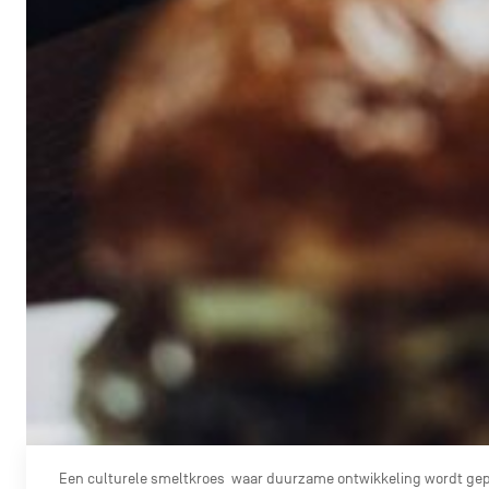
Een culturele smeltkroes waar duurzame ontwikkeling wordt ge