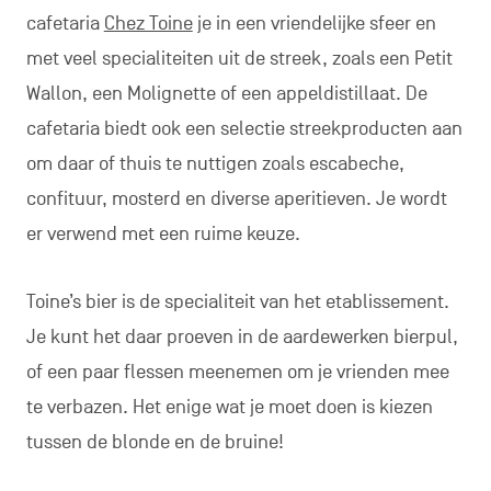
cafetaria
Chez Toine
je in een vriendelijke sfeer en
met veel specialiteiten uit de streek, zoals een Petit
Wallon, een Molignette of een appeldistillaat. De
cafetaria biedt ook een selectie streekproducten aan
om daar of thuis te nuttigen zoals escabeche,
confituur, mosterd en diverse aperitieven. Je wordt
er verwend met een ruime keuze.
Toine’s bier is de specialiteit van het etablissement.
Je kunt het daar proeven in de aardewerken bierpul,
of een paar flessen meenemen om je vrienden mee
te verbazen. Het enige wat je moet doen is kiezen
tussen de blonde en de bruine!