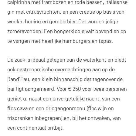
caipirinha met frambozen en rode bessen, Italiaanse
gin met citrusvruchten, en een creatie op basis van
wodka, honing en gemberbier. Dat worden jolige
zomeravonden! Een hongerklopje valt bovendien op
te vangen met heerlijke hamburgers en tapas.
De zaak is ideaal gelegen aan de waterkant en biedt
ook gastronomische overnachtingen aan op de
Rand’Eau, een klein binnenschip dat tegenover de
bar ligt aangemeerd. Voor € 250 voor twee personen
geniet u, naast een onvergetelijke nacht, van een
fles cava en een driegangenmenu (fles wijn en
frisdranken inbegrepen) en, bij het ontwaken, van
een continentaal ontbijt.