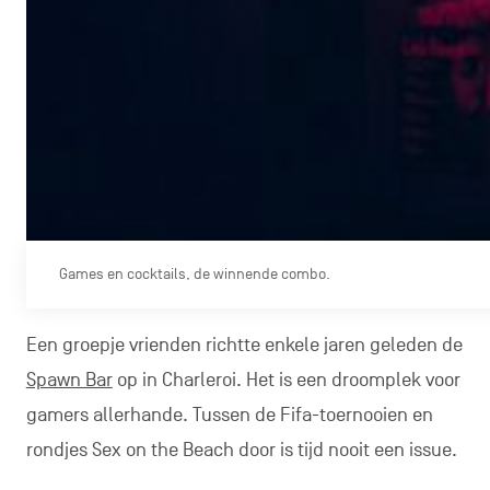
Games en cocktails, de winnende combo.
Een groepje vrienden richtte enkele jaren geleden de
Spawn Bar
op in Charleroi. Het is een droomplek voor
gamers allerhande. Tussen de Fifa-toernooien en
rondjes Sex on the Beach door is tijd nooit een issue.