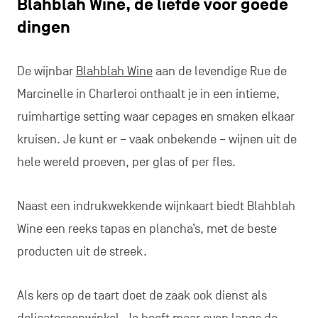
Blahblah Wine, de liefde voor goede
dingen
De wijnbar
Blahblah Wine
aan de levendige Rue de
Marcinelle in Charleroi onthaalt je in een intieme,
ruimhartige setting waar cepages en smaken elkaar
kruisen. Je kunt er – vaak onbekende – wijnen uit de
hele wereld proeven, per glas of per fles.
Naast een indrukwekkende wijnkaart biedt Blahblah
Wine een reeks tapas en plancha’s, met de beste
producten uit de streek.
Als kers op de taart doet de zaak ook dienst als