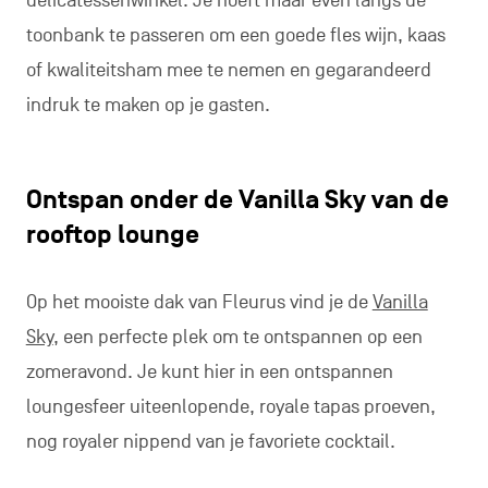
delicatessenwinkel. Je hoeft maar even langs de
toonbank te passeren om een goede fles wijn, kaas
of kwaliteitsham mee te nemen en gegarandeerd
indruk te maken op je gasten.
Ontspan onder de Vanilla Sky van de
rooftop lounge
Op het mooiste dak van Fleurus vind je de
Vanilla
Sky
, een perfecte plek om te ontspannen op een
zomeravond. Je kunt hier in een ontspannen
loungesfeer uiteenlopende, royale tapas proeven,
nog royaler nippend van je favoriete cocktail.