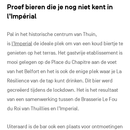
Proef bieren die je nog niet kent in
l’Impérial
Pal in het historische centrum van Thuin,
is
l’Imperial
de ideale plek om van een koud biertje te
genieten op het terras. Het gastvrije etablissement is
mooi gelegen op de Place du Chapitre aan de voet
van het Belfort en het is ook de enige plek waar je La
Résilience van de tap kunt drinken. Dit bier werd
gecreëerd tijdens de lockdown. Het is het resultaat
van een samenwerking tussen de Brasserie Le Fou
du Roi van Thuillies en l’Imperial.
Uiteraard is de bar ook een plaats voor ontmoetingen