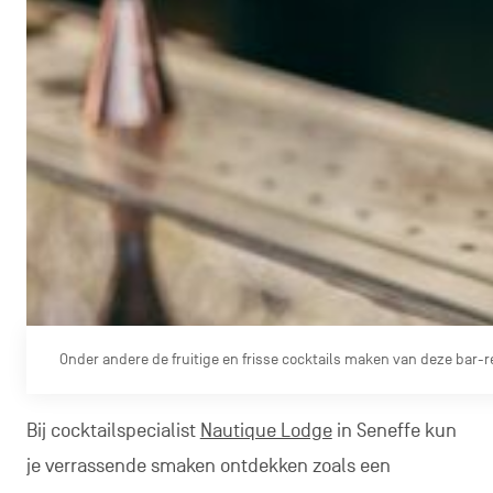
Onder andere de fruitige en frisse cocktails maken van deze bar-r
Bij cocktailspecialist
Nautique Lodge
in Seneffe kun
je verrassende smaken ontdekken zoals een