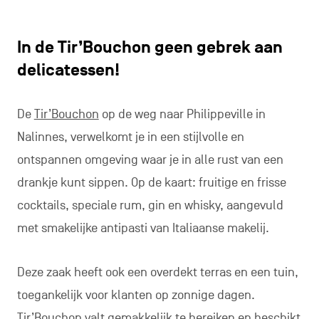
In de Tir’Bouchon geen gebrek aan
delicatessen!
De
Tir’Bouchon
op de weg naar Philippeville in
Nalinnes, verwelkomt je in een stijlvolle en
ontspannen omgeving waar je in alle rust van een
drankje kunt sippen. Op de kaart: fruitige en frisse
cocktails, speciale rum, gin en whisky, aangevuld
met smakelijke antipasti van Italiaanse makelij.
Deze zaak heeft ook een overdekt terras en een tuin,
toegankelijk voor klanten op zonnige dagen.
Tir’Bouchon valt gemakkelijk te bereiken en beschikt