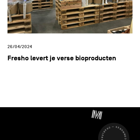
26/04/2024
Fresho levert je verse bioproducten
CHARLEROI MÉTROPOLE — 30 COMMUNES —