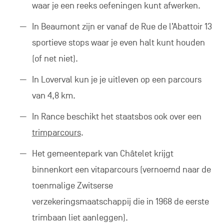
waar je een reeks oefeningen kunt afwerken.
In Beaumont zijn er vanaf de Rue de l’Abattoir 13
sportieve stops waar je even halt kunt houden
(of net niet).
In Loverval kun je je uitleven op een parcours
van 4,8 km.
In Rance beschikt het staatsbos ook over een
trimparcours
.
Het gemeentepark van Châtelet krijgt
binnenkort een vitaparcours (vernoemd naar de
toenmalige Zwitserse
verzekeringsmaatschappij die in 1968 de eerste
trimbaan liet aanleggen).