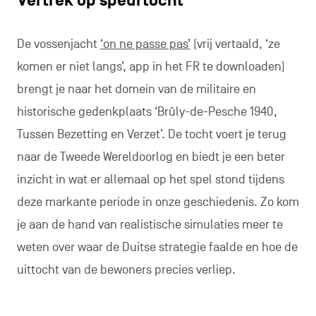
Vertrek op speurtocht
De vossenjacht
‘on ne passe pas’
(vrij vertaald, ‘ze
komen er niet langs’, app in het FR te downloaden)
brengt je naar het domein van de militaire en
historische gedenkplaats ‘Brûly-de-Pesche 1940,
Tussen Bezetting en Verzet’. De tocht voert je terug
naar de Tweede Wereldoorlog en biedt je een beter
inzicht in wat er allemaal op het spel stond tijdens
deze markante periode in onze geschiedenis. Zo kom
je aan de hand van realistische simulaties meer te
weten over waar de Duitse strategie faalde en hoe de
uittocht van de bewoners precies verliep.