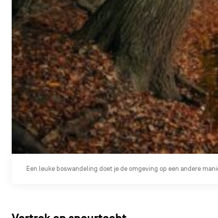
Een leuke boswandeling doet je de omgeving op een andere mani