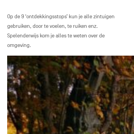
Op de 9 ‘ontdekkingsstops’ kun je alle zintuigen
gebruiken, door te voelen, te ruiken enz.
Spelenderwijs kom je alles te weten over de
omgeving.