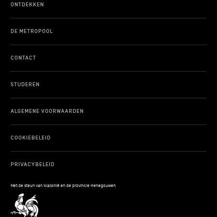
ONTDEKKEN
DE METROPOOL
CONTACT
STUDEREN
ALGEMENE VOORWAARDEN
COOKIEBELEID
PRIVACYBELEID
Met de steun van Wallonië en de provincie Henegouwen