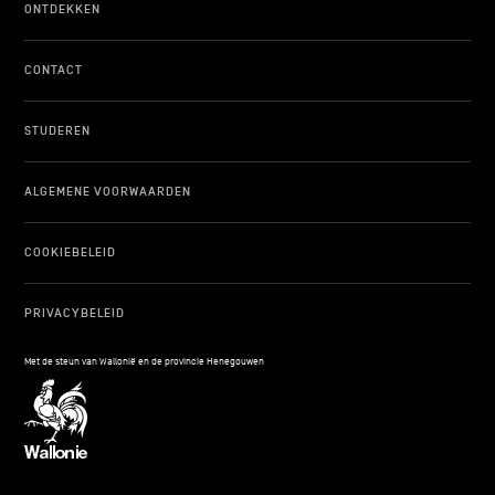
ONTDEKKEN
CONTACT
STUDEREN
ALGEMENE VOORWAARDEN
COOKIEBELEID
PRIVACYBELEID
Met de steun van Wallonië en de provincie Henegouwen